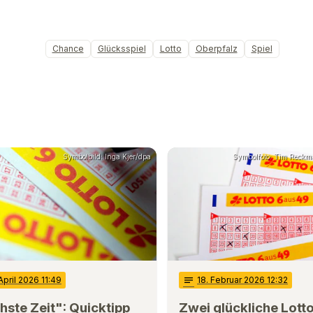
Chance
Glücksspiel
Lotto
Oberpfalz
Spiel
Symbolbild: Inga Kjer/dpa
Symbolfoto: Tim Reckma
 April 2026 11:49
notes
18
. Februar 2026 12:32
ste Zeit": Quicktipp
Zwei glückliche Lott