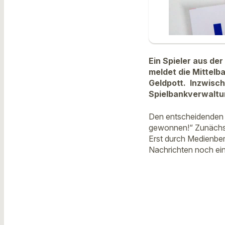
Ein Spieler aus de
meldet die Mittelb
Geldpott. Inzwische
Spielbankverwaltu
Den entscheidenden H
gewonnen!“ Zunächst 
Erst durch Medienber
Nachrichten noch ei