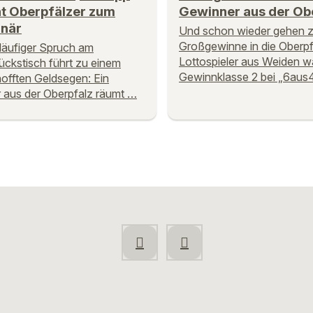
t Oberpfälzer zum
Gewinner aus der Ob
onär
Und schon wieder gehen 
Großgewinne in die Oberpf
iläufiger Spruch am
Lottospieler aus Weiden wa
ückstisch führt zu einem
Gewinnklasse 2 bei „6aus
offten Geldsegen: Ein
r aus der Oberpfalz räumt …