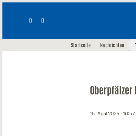
Startseite
Nachrichten
Oberpfälzer 
15. April 2025
· 16:57