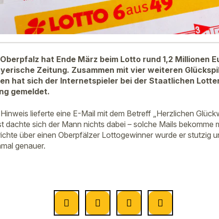
r Oberpfalz hat Ende März beim Lotto rund 1,2 Millionen
ayerische Zeitung. Zusammen mit vier weiteren Glückspi
n hat sich der Internetspieler bei der Staatlichen Lotte
ng gemeldet.
inweis lieferte eine E-Mail mit dem Betreff „Herzlichen Glüc
dachte sich der Mann nichts dabei – solche Mails bekomme ma
ichte über einen Oberpfälzer Lottogewinner wurde er stutzig u
nmal genauer.