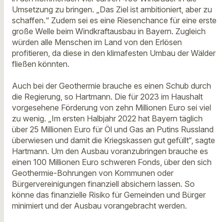
Umsetzung zu bringen. „Das Ziel ist ambitioniert, aber zu
schaffen.“ Zudem sei es eine Riesenchance für eine erste
große Welle beim Windkraftausbau in Bayern. Zugleich
würden alle Menschen im Land von den Erlösen
profitieren, da diese in den klimafesten Umbau der Wälder
fließen könnten.
Auch bei der Geothermie brauche es einen Schub durch
die Regierung, so Hartmann. Die für 2023 im Haushalt
vorgesehene Förderung von zehn Millionen Euro sei viel
zu wenig. „Im ersten Halbjahr 2022 hat Bayern täglich
über 25 Millionen Euro für Öl und Gas an Putins Russland
überwiesen und damit die Kriegskassen gut gefüllt“, sagte
Hartmann. Um den Ausbau voranzubringen brauche es
einen 100 Millionen Euro schweren Fonds, über den sich
Geothermie-Bohrungen von Kommunen oder
Bürgervereinigungen finanziell absichern lassen. So
könne das finanzielle Risiko für Gemeinden und Bürger
minimiert und der Ausbau vorangebracht werden.