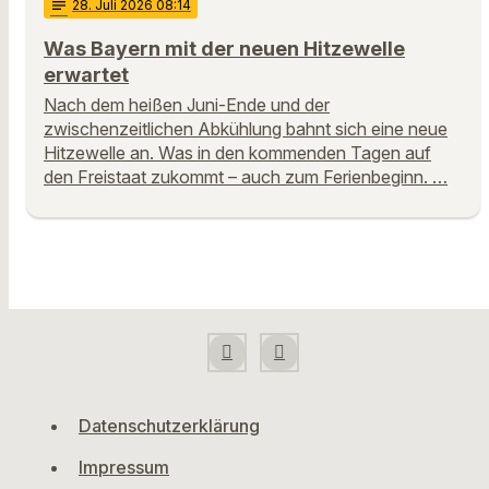
notes
28
. Juli 2026 08:14
Was Bayern mit der neuen Hitzewelle
erwartet
Nach dem heißen Juni-Ende und der
zwischenzeitlichen Abkühlung bahnt sich eine neue
Hitzewelle an. Was in den kommenden Tagen auf
den Freistaat zukommt – auch zum Ferienbeginn. …
Datenschutzerklärung
Impressum