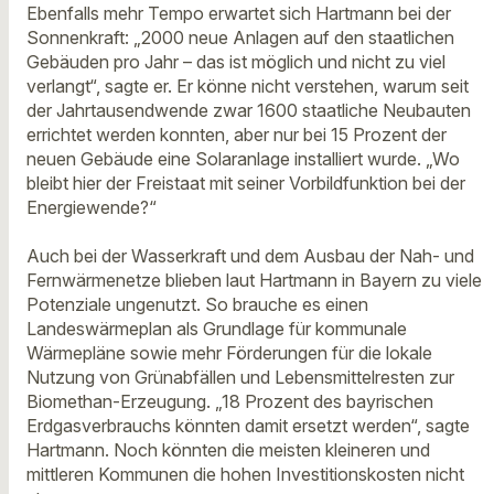
Ebenfalls mehr Tempo erwartet sich Hartmann bei der
Sonnenkraft: „2000 neue Anlagen auf den staatlichen
Gebäuden pro Jahr – das ist möglich und nicht zu viel
verlangt“, sagte er. Er könne nicht verstehen, warum seit
der Jahrtausendwende zwar 1600 staatliche Neubauten
errichtet werden konnten, aber nur bei 15 Prozent der
neuen Gebäude eine Solaranlage installiert wurde. „Wo
bleibt hier der Freistaat mit seiner Vorbildfunktion bei der
Energiewende?“
Auch bei der Wasserkraft und dem Ausbau der Nah- und
Fernwärmenetze blieben laut Hartmann in Bayern zu viele
Potenziale ungenutzt. So brauche es einen
Landeswärmeplan als Grundlage für kommunale
Wärmepläne sowie mehr Förderungen für die lokale
Nutzung von Grünabfällen und Lebensmittelresten zur
Biomethan-Erzeugung. „18 Prozent des bayrischen
Erdgasverbrauchs könnten damit ersetzt werden“, sagte
Hartmann. Noch könnten die meisten kleineren und
mittleren Kommunen die hohen Investitionskosten nicht