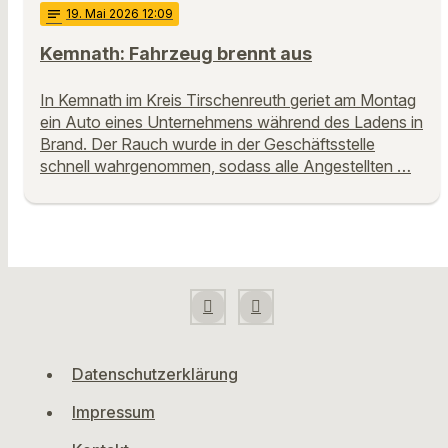
notes
19
. Mai 2026 12:09
Kemnath: Fahrzeug brennt aus
In Kemnath im Kreis Tirschenreuth geriet am Montag
ein Auto eines Unternehmens während des Ladens in
Brand. Der Rauch wurde in der Geschäftsstelle
schnell wahrgenommen, sodass alle Angestellten …
Datenschutzerklärung
Impressum