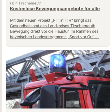
Fit in Tirschenreuth
Kostenlose Bewegungsangebote für alle
Mit dem neuen Projekt „FIT in TIR“ bringt das
Gesundheitsamt des Landkreises Tirschenreuth
Bewegung direkt vor die Haustür. Im Rahmen des
bayerischen Landesprogramms „Sport vor Ort“ …
Symbolfoto: Christoph Ehleben, pixelio.de