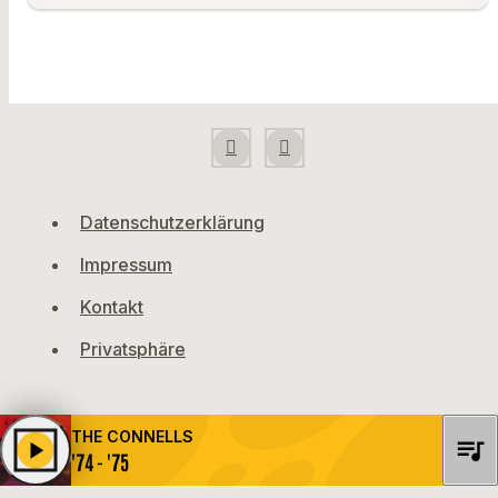
Datenschutzerklärung
Impressum
Kontakt
Privatsphäre
THE CONNELLS
queue_music
play_arrow
'74 - '75