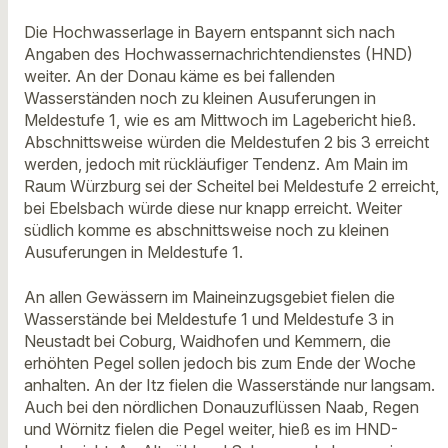
Die Hochwasserlage in Bayern entspannt sich nach
Angaben des Hochwassernachrichtendienstes (HND)
weiter. An der Donau käme es bei fallenden
Wasserständen noch zu kleinen Ausuferungen in
Meldestufe 1, wie es am Mittwoch im Lagebericht hieß.
Abschnittsweise würden die Meldestufen 2 bis 3 erreicht
werden, jedoch mit rückläufiger Tendenz. Am Main im
Raum Würzburg sei der Scheitel bei Meldestufe 2 erreicht,
bei Ebelsbach würde diese nur knapp erreicht. Weiter
südlich komme es abschnittsweise noch zu kleinen
Ausuferungen in Meldestufe 1.
An allen Gewässern im Maineinzugsgebiet fielen die
Wasserstände bei Meldestufe 1 und Meldestufe 3 in
Neustadt bei Coburg, Waidhofen und Kemmern, die
erhöhten Pegel sollen jedoch bis zum Ende der Woche
anhalten. An der Itz fielen die Wasserstände nur langsam.
Auch bei den nördlichen Donauzuflüssen Naab, Regen
und Wörnitz fielen die Pegel weiter, hieß es im HND-