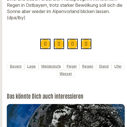
Regen in Ostbayern, trotz starker Bewölkung soll sich die
Sonne aber wieder im Alpenvorland blicken lassen.
(dpa/lby)
Bayern
Lage
Meldestufe
Pegel
Regen
Stand
Ufer
Wasser
Das könnte Dich auch interessieren
Foto: Karl-Josef Hildenbrand/dpa