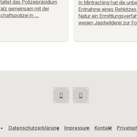
taltet das Polizeipräsidium
In Mintraching hat die unb
alz gemeinsam mit der
Entnahme eines Rehkitzes
schaftspolizei in …
Natur ein Ermittlungsverfa
wegen Jagdwilderei zur Fo
Datenschutzerklärung
Impressum
Kontakt
Privatsp