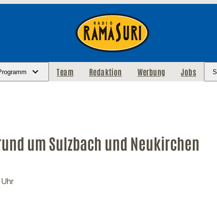
Team
Redaktion
Werbung
Jobs
Programm
S
rund um Sulzbach und Neukirchen
 Uhr