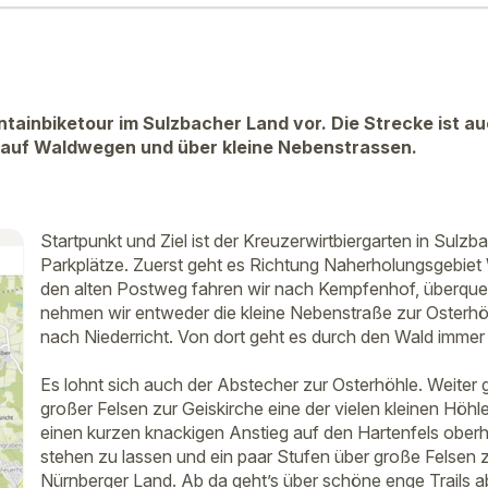
untainbiketour im Sulzbacher Land vor. Die Strecke ist au
 auf Waldwegen und über kleine Nebenstrassen.
Startpunkt und Ziel ist der Kreuzerwirtbiergarten in Sul
Parkplätze. Zuerst geht es Richtung Naherholungsgebi
den alten Postweg fahren wir nach Kempfenhof, überque
nehmen wir entweder die kleine Nebenstraße zur Osterhöh
nach Niederricht. Von dort geht es durch den Wald immer 
Es lohnt sich auch der Abstecher zur Osterhöhle. Weiter
großer Felsen zur Geiskirche eine der vielen kleinen Höhl
einen kurzen knackigen Anstieg auf den Hartenfels oberh
stehen zu lassen und ein paar Stufen über große Felsen z
Nürnberger Land. Ab da geht’s über schöne enge Trails ab