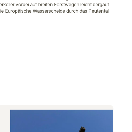
keller vorbei auf breiten Forstwegen leicht bergauf
r die Europäische Wasserscheide durch das Peutental