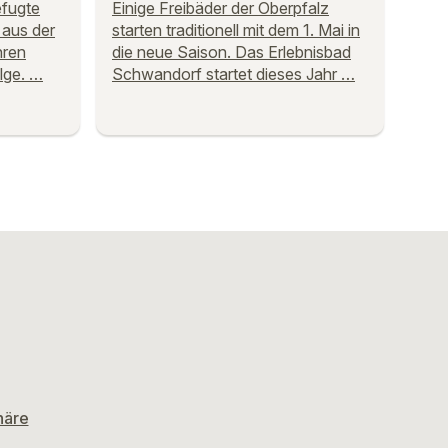
efugte
Einige Freibäder der Oberpfalz
 aus der
starten traditionell mit dem 1. Mai in
hren
die neue Saison. Das Erlebnisbad
lge. …
Schwandorf startet dieses Jahr …
häre