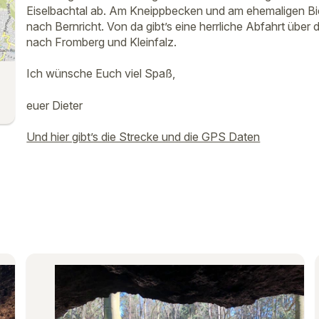
Eiselbachtal ab. Am Kneippbecken und am ehemaligen Bier
nach Bernricht. Von da gibt’s eine herrliche Abfahrt übe
nach Fromberg und Kleinfalz.
Ich wünsche Euch viel Spaß,
euer Dieter
Und hier gibt’s die Strecke und die GPS Daten