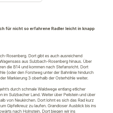
ch für nicht so erfahrene Radler leicht in knapp
zbach-Rosenberg. Dort gibt es auch ausreichend
et Wagensass aus Sulzbach-Rosenberg hinaus. Über
ren die B14 und kommen nach Stefansricht. Dort
le (oder den Forstweg unter der Bahnlinie hindurch
der Markierung 3 oberhalb der Osterhöhle weiter.
 geht’s durch schmale Waldwege entlang etlicher
en im Sulzbacher Land. Weiter über Peilstein und über
alb von Neukirchen. Dort lohnt es sich das Rad kurz
um Gipfelkreuz zu laufen. Grandioser Ausblick bis ins
wärts nach Holnstein. Dort biegen wir ins