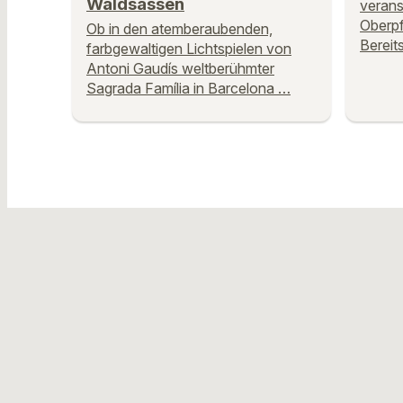
Waldsassen
verans
Oberpf
Ob in den atemberaubenden,
Bereit
farbgewaltigen Lichtspielen von
Antoni Gaudís weltberühmter
Sagrada Família in Barcelona …