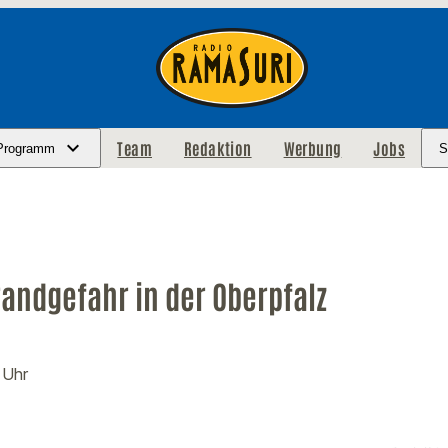
Team
Redaktion
Werbung
Jobs
Programm
S
andgefahr in der Oberpfalz
 Uhr