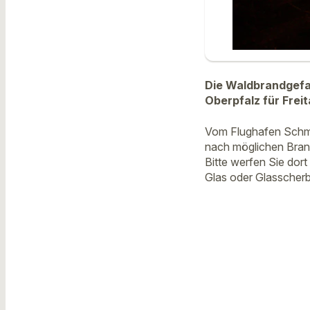
Die Waldbrandgefah
Oberpfalz für Frei
Vom Flughafen Schmi
nach möglichen Brand
Bitte werfen Sie dor
Glas oder Glasscherb