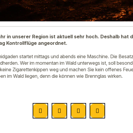
r in unserer Region ist aktuell sehr hoch. Deshalb hat 
tag Kontrollflüge angeordnet.
dgaden startet mittags und abends eine Maschine. Die Besat
herden. Wer im momentan im Wald unterwegs ist, soll besonder
t keine Zigarettenkippen weg und machen Sie kein offenes Feue
en im Wald liegen, denn die können wie Brennglas wirken.