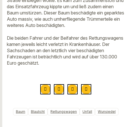
Straße einbiegen wollte. Es kam zum Zusammenstoß und
das Einsatzfahrzeug kippte um und ließ zudem einen
Baum umstürzen. Dieser Baum beschädigte ein geparktes
Auto massiv, wie auch umherfliegende Trümmerteile ein
weiteres Auto beschädigten.
Die beiden Fahrer und der Beifahrer des Rettungswagens
kamen jeweils leicht verletzt in Krankenhäuser. Der
Sachschaden an den letztlich vier beschädigten
Fahrzeugen ist beträchtlich und wird auf über 130.000
Euro geschätzt.
Baum
Blaulicht
Rettungswagen
Unfall
Wunsiedel