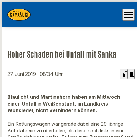
menu
Hoher Schaden bei Unfall mit Sanka
headphones
chrome_reader_mode
27. Juni 2019
· 08:34 Uhr
Blaulicht und Martinshorn haben am Mittwoch
einen Unfall in Weißenstadt, im Landkreis
Wunsiedel, nicht verhindern können.
Ein Rettungswagen war gerade dabei eine 29-jährige
Autofahrerin zu überholen, als diese nach links in eine