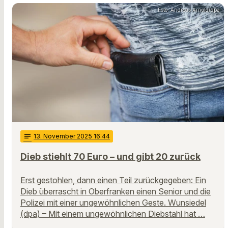
Foto: Andreas Arnold/dpa
notes
13
. November 2025 16:44
Dieb stiehlt 70 Euro – und gibt 20 zurück
Erst gestohlen, dann einen Teil zurückgegeben: Ein
Dieb überrascht in Oberfranken einen Senior und die
Polizei mit einer ungewöhnlichen Geste. Wunsiedel
(dpa) – Mit einem ungewöhnlichen Diebstahl hat …