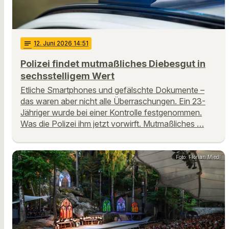
notes
12
. Juni 2026 14:51
Polizei findet mutmaßliches Diebesgut in
sechsstelligem Wert
Etliche Smartphones und gefälschte Dokumente –
das waren aber nicht alle Überraschungen. Ein 23-
Jähriger wurde bei einer Kontrolle festgenommen.
Was die Polizei ihm jetzt vorwirft. Mutmaßliches …
Foto: Florian Miedl