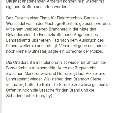
Die jetzt anstehenden Arbeiten können nun wieder mit
eigenen Kräften bestritten werden.“
Das Feuer in einer Firma für Elektrotechnik-Bauteile in
Wunsiedel war in der Nacht größtenteils gelöscht worden.
Mit einem verbliebenen Brandherd in der Mitte des
Geländes sind die Einsatzkräfte nach Angaben des
Landratsamts über einen Tag nach dem Ausbruch des
Feuers weiterhin beschäftigt. Vereinzelt gebe es zudem
noch kleine Glutnester, sagte ein Sprecher der Polizei.
Die Ortsdurchfahrt Holenbrunn ist wieder befahrbar, der
Busverkehr läuft planmäßig. Auch der Zugverkehr
zwischen Marktredwitz und Hof erfolgt laut Polizei und
Landratsamt wieder. Weil neben dem Brandort Gleise
verlaufen, hatte die Bahn die Strecke zeitweise gesperrt.
Offen ist noch die Ursache für den Brand und die
Schadenshöhe. (dpa/lby)