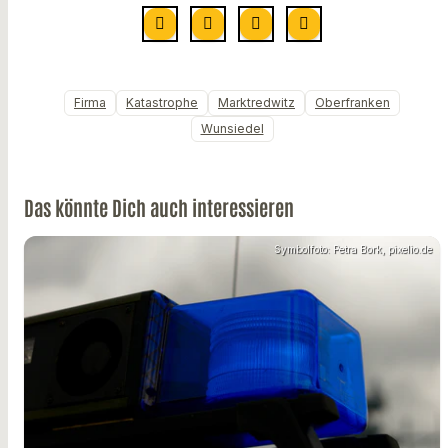
Firma
Katastrophe
Marktredwitz
Oberfranken
Wunsiedel
Das könnte Dich auch interessieren
Symbolfoto: Petra Bork, pixelio.de