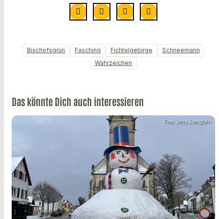
Bischofsgrün
Fasching
Fichtelgebirge
Schneemann
Wahrzeichen
Das könnte Dich auch interessieren
Foto: Jens Stenglein