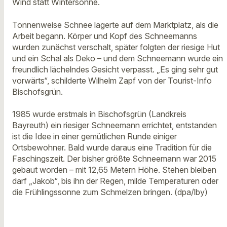
Wind statt Wintersonne.
Tonnenweise Schnee lagerte auf dem Marktplatz, als die
Arbeit begann. Körper und Kopf des Schneemanns
wurden zunächst verschalt, später folgten der riesige Hut
und ein Schal als Deko – und dem Schneemann wurde ein
freundlich lächelndes Gesicht verpasst. „Es ging sehr gut
vorwärts“, schilderte Wilhelm Zapf von der Tourist-Info
Bischofsgrün.
1985 wurde erstmals in Bischofsgrün (Landkreis
Bayreuth) ein riesiger Schneemann errichtet, entstanden
ist die Idee in einer gemütlichen Runde einiger
Ortsbewohner. Bald wurde daraus eine Tradition für die
Faschingszeit. Der bisher größte Schneemann war 2015
gebaut worden – mit 12,65 Metern Höhe. Stehen bleiben
darf „Jakob“, bis ihn der Regen, milde Temperaturen oder
die Frühlingssonne zum Schmelzen bringen. (dpa/lby)