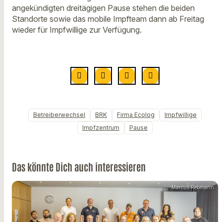
angekündigten dreitägigen Pause stehen die beiden
Standorte sowie das mobile Impfteam dann ab Freitag
wieder für Impfwillige zur Verfügung.
Betreiberwechsel
BRK
Firma Ecolog
Impfwillige
Impfzentrum
Pause
Das könnte Dich auch interessieren
Marcus Rebmann