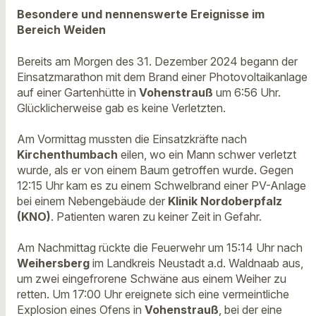
Besondere und nennenswerte Ereignisse im
Bereich Weiden
Bereits am Morgen des 31. Dezember 2024 begann der
Einsatzmarathon mit dem Brand einer Photovoltaikanlage
auf einer Gartenhütte in
Vohenstrauß
um 6:56 Uhr.
Glücklicherweise gab es keine Verletzten.
Am Vormittag mussten die Einsatzkräfte nach
Kirchenthumbach
eilen, wo ein Mann schwer verletzt
wurde, als er von einem Baum getroffen wurde. Gegen
12:15 Uhr kam es zu einem Schwelbrand einer PV-Anlage
bei einem Nebengebäude der
Klinik Nordoberpfalz
(KNO)
. Patienten waren zu keiner Zeit in Gefahr.
Am Nachmittag rückte die Feuerwehr um 15:14 Uhr nach
Weihersberg
im Landkreis Neustadt a.d. Waldnaab aus,
um zwei eingefrorene Schwäne aus einem Weiher zu
retten. Um 17:00 Uhr ereignete sich eine vermeintliche
Explosion eines Ofens in
Vohenstrauß
, bei der eine