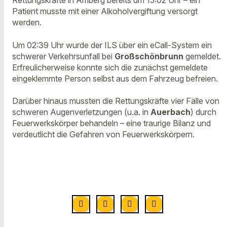
Rettungskräfte in Amberg bereits um 15:02 Uhr – ein
Patient musste mit einer Alkoholvergiftung versorgt
werden.
Um 02:39 Uhr wurde der ILS über ein eCall-System ein
schwerer Verkehrsunfall bei
Großschönbrunn
gemeldet.
Erfreulicherweise konnte sich die zunächst gemeldete
eingeklemmte Person selbst aus dem Fahrzeug befreien.
Darüber hinaus mussten die Rettungskräfte vier Fälle von
schweren Augenverletzungen (u.a. in
Auerbach
) durch
Feuerwerkskörper behandeln – eine traurige Bilanz und
verdeutlicht die Gefahren von Feuerwerkskörpern.