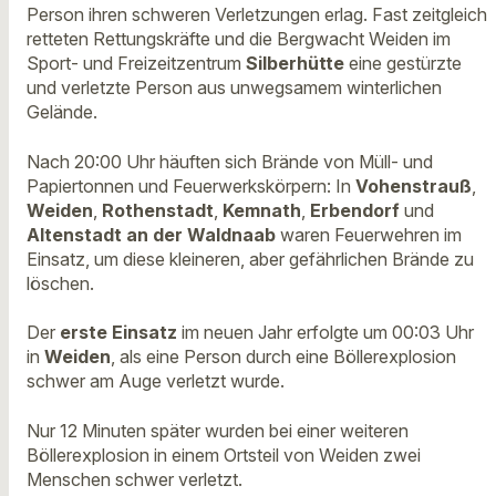
Person ihren schweren Verletzungen erlag. Fast zeitgleich
retteten Rettungskräfte und die Bergwacht Weiden im
Sport- und Freizeitzentrum
Silberhütte
eine gestürzte
und verletzte Person aus unwegsamem winterlichen
Gelände.
Nach 20:00 Uhr häuften sich Brände von Müll- und
Papiertonnen und Feuerwerkskörpern: In
Vohenstrauß
,
Weiden
,
Rothenstadt
,
Kemnath
,
Erbendorf
und
Altenstadt an der Waldnaab
waren Feuerwehren im
Einsatz, um diese kleineren, aber gefährlichen Brände zu
löschen.
Der
erste Einsatz
im neuen Jahr erfolgte um 00:03 Uhr
in
Weiden
, als eine Person durch eine Böllerexplosion
schwer am Auge verletzt wurde.
Nur 12 Minuten später wurden bei einer weiteren
Böllerexplosion in einem Ortsteil von Weiden zwei
Menschen schwer verletzt.