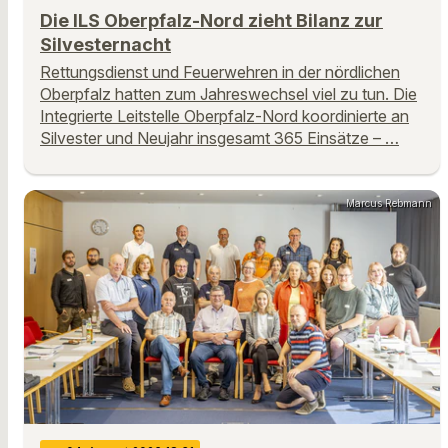
Die ILS Oberpfalz-Nord zieht Bilanz zur
Silvesternacht
Rettungsdienst und Feuerwehren in der nördlichen
Oberpfalz hatten zum Jahreswechsel viel zu tun. Die
Integrierte Leitstelle Oberpfalz-Nord koordinierte an
Silvester und Neujahr insgesamt 365 Einsätze – …
Marcus Rebmann