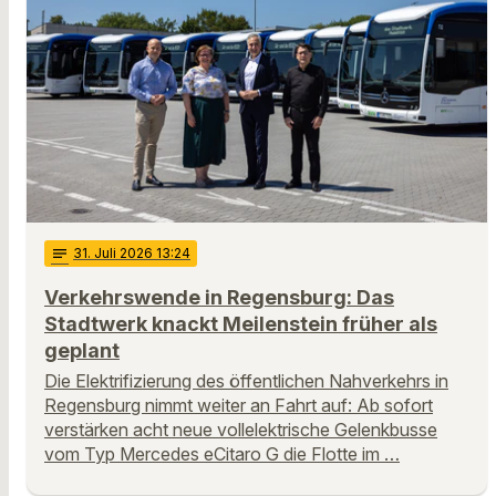
notes
31
. Juli 2026 13:24
Verkehrswende in Regensburg: Das
Stadtwerk knackt Meilenstein früher als
geplant
Die Elektrifizierung des öffentlichen Nahverkehrs in
Regensburg nimmt weiter an Fahrt auf: Ab sofort
verstärken acht neue vollelektrische Gelenkbusse
vom Typ Mercedes eCitaro G die Flotte im …