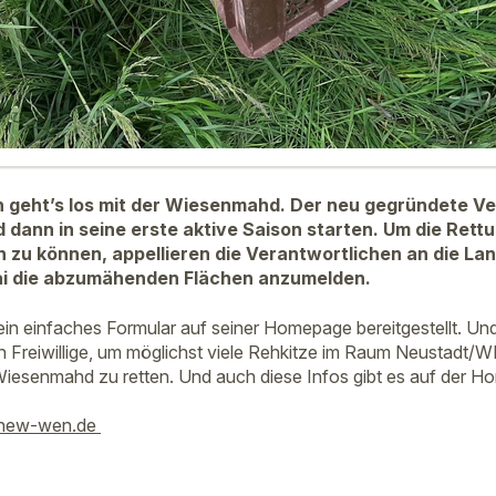
 geht’s los mit der Wiesenmahd. Der neu gegründete Ve
dann in seine erste aktive Saison starten. Um die Rettu
n zu können, appellieren die Verantwortlichen an die Lan
Mai die abzumähenden Flächen anzumelden.
 ein einfaches Formular auf seiner Homepage bereitgestellt. Un
in Freiwillige, um möglichst viele Rehkitze im Raum Neustadt
iesenmahd zu retten. Und auch diese Infos gibt es auf der H
-new-wen.de