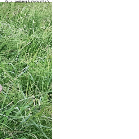
Rehkitzrettung NEW-WEN e.V.