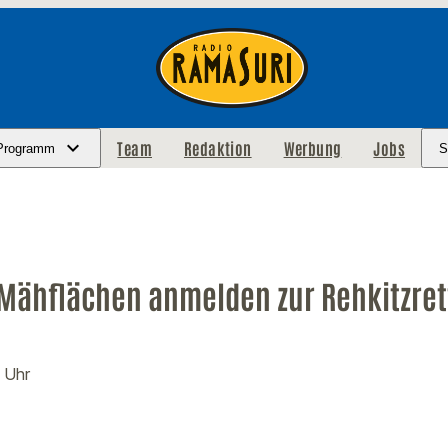
Team
Redaktion
Werbung
Jobs
Programm
S
 Mähflächen anmelden zur Rehkitzre
1 Uhr