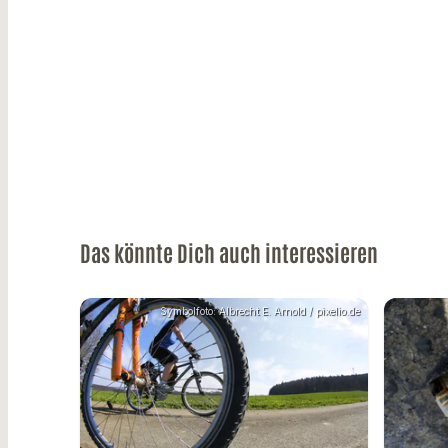
Das könnte Dich auch interessieren
Symbolfoto: Albrecht E. Arnold / pixelio.de