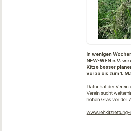
In wenigen Wochen
NEW-WEN e.V. wird 
Kitze besser plane
vorab bis zum 1. 
Dafür hat der Verein
Verein sucht weiterh
hohen Gras vor der W
www.rehkitzrettung