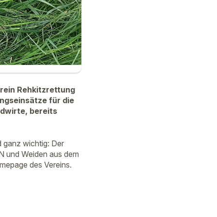
rein Rehkitzrettung
ngseinsätze für die
dwirte, bereits
d ganz wichtig: Der
/WN und Weiden aus dem
omepage des Vereins.