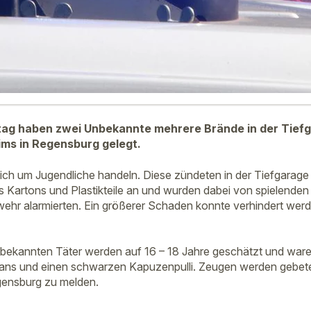
g haben zwei Unbekannte mehrere Brände in der Tiefg
s in Regensburg gelegt.
sich um Jugendliche handeln. Diese zündeten in der Tiefgarage
artons und Plastikteile an und wurden dabei von spielenden 
hr alarmierten. Ein größerer Schaden konnte verhindert werde
nbekannten Täter werden auf 16 – 18 Jahre geschätzt und ware
Jeans und einen schwarzen Kapuzenpulli. Zeugen werden gebete
gensburg zu melden.