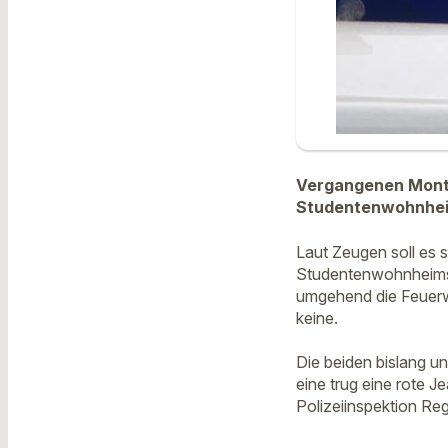
Vergangenen Monta
Studentenwohnheim
Laut Zeugen soll es 
Studentenwohnheims K
umgehend die Feuerwe
keine.
Die beiden bislang u
eine trug eine rote 
Polizeiinspektion Re