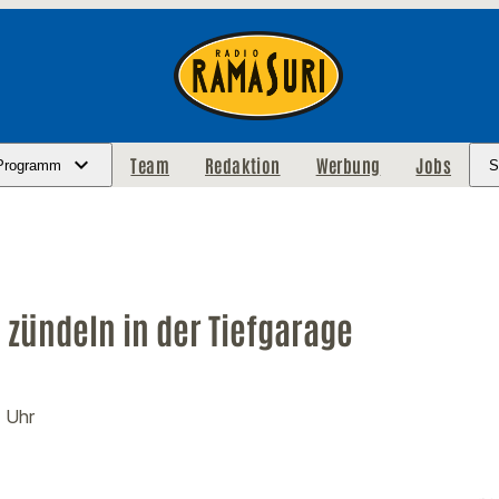
Team
Redaktion
Werbung
Jobs
Programm
S
 zündeln in der Tiefgarage
4 Uhr