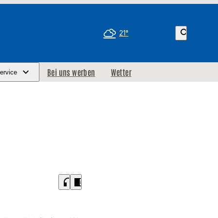
search
21°
Bei uns werben
Wetter
ervice
headphones
chrome_reader_mode