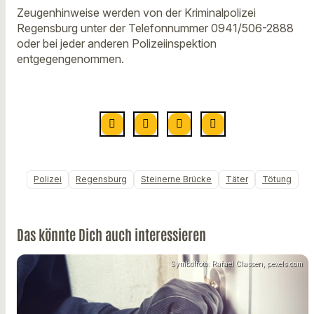
Zeugenhinweise werden von der Kriminalpolizei
Regensburg unter der Telefonnummer 0941/506-2888
oder bei jeder anderen Polizeiinspektion
entgegengenommen.
Polizei
Regensburg
Steinerne Brücke
Täter
Tötung
Das könnte Dich auch interessieren
Symbolfoto: Rafael Classen, pexels.com