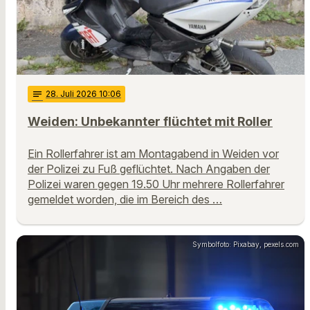
notes
28
. Juli 2026 10:06
Weiden: Unbekannter flüchtet mit Roller
Ein Rollerfahrer ist am Montagabend in Weiden vor
der Polizei zu Fuß geflüchtet. Nach Angaben der
Polizei waren gegen 19.50 Uhr mehrere Rollerfahrer
gemeldet worden, die im Bereich des …
Symbolfoto: Pixabay, pexels.com