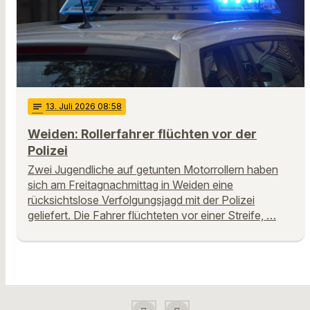
notes
13
. Juli 2026 08:58
Weiden: Rollerfahrer flüchten vor der
Polizei
Zwei Jugendliche auf getunten Motorrollern haben
sich am Freitagnachmittag in Weiden eine
rücksichtslose Verfolgungsjagd mit der Polizei
geliefert. Die Fahrer flüchteten vor einer Streife, …