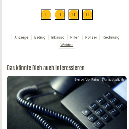
Anzeige
Betrug
Inkasso
Pillen
Polizei
Rechnung
Weiden
Das könnte Dich auch interessieren
Symbolfoto: Rainer Sturm, pixelio.de