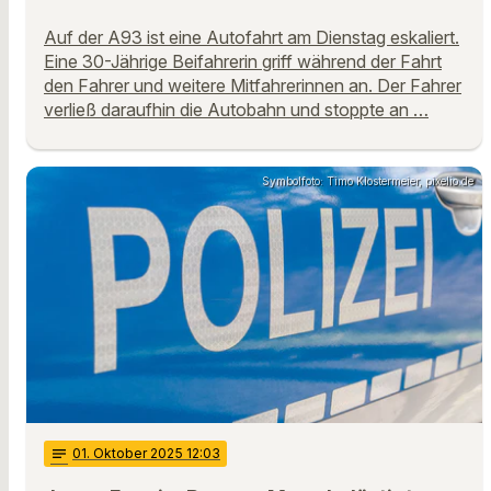
Auf der A93 ist eine Autofahrt am Dienstag eskaliert.
Eine 30-Jährige Beifahrerin griff während der Fahrt
den Fahrer und weitere Mitfahrerinnen an. Der Fahrer
verließ daraufhin die Autobahn und stoppte an …
Symbolfoto: Timo Klostermeier, pixelio.de
notes
01
. Oktober 2025 12:03