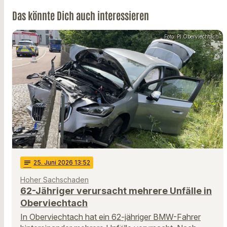
Das könnte Dich auch interessieren
Foto: PI Oberviechtach
notes
25
. Juni 2026 13:52
Hoher Sachschaden
62-Jähriger verursacht mehrere Unfälle in
Oberviechtach
In Oberviechtach hat ein 62-jähriger BMW-Fahrer