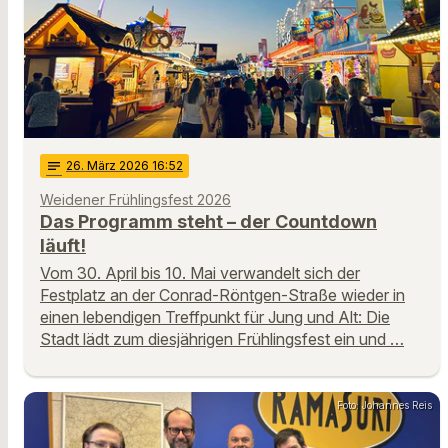
notes
26
. März 2026 16:52
Weidener Frühlingsfest 2026
Das Programm steht – der Countdown
läuft!
Vom 30. April bis 10. Mai verwandelt sich der
Festplatz an der Conrad-Röntgen-Straße wieder in
einen lebendigen Treffpunkt für Jung und Alt: Die
Stadt lädt zum diesjährigen Frühlingsfest ein und …
Foto: Johannes Reis