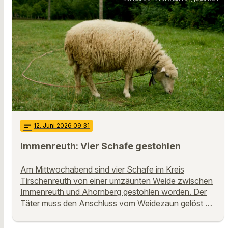
notes
12
. Juni 2026 09:31
Immenreuth: Vier Schafe gestohlen
Am Mittwochabend sind vier Schafe im Kreis
Tirschenreuth von einer umzäunten Weide zwischen
Immenreuth und Ahornberg gestohlen worden. Der
Täter muss den Anschluss vom Weidezaun gelöst …