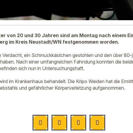
er von 20 und 30 Jahren sind am Montag nach einem Ein
erg im Kreis Neustadt/WN festgenommen worden.
m Verdacht, ein Schmuckkästchen gestohlen und den über 80-j
 haben. Nach einer umfangreichen Fahndung konnten die beide
befinden sich nun in Untersuchungshaft.
 wird im Krankenhaus behandelt. Die Kripo Weiden hat die Ermi
bstahls und gefährlicher Körperverletzung aufgenommen.