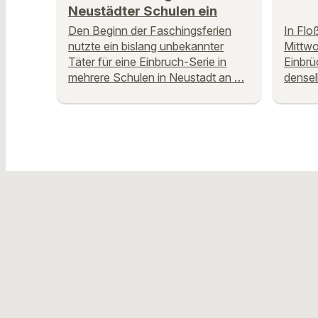
Neustädter Schulen ein
Den Beginn der Faschingsferien
In Flo
nutzte ein bislang unbekannter
Mittwo
Täter für eine Einbruch-Serie in
Einbrü
mehrere Schulen in Neustadt an …
densel