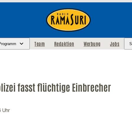
Team
Redaktion
Werbung
Jobs
Programm
S
lizei fasst flüchtige Einbrecher
6 Uhr