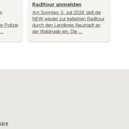
Radltour anmelden
am
Am Sonntag, 5. Juli 2026, lädt die
NEW wieder zur beliebten Radltour
r Polizei
durch den Landkreis Neustadt an
 …
der Waldnaab ein. Die …
häre