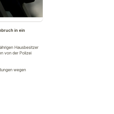
bruch in ein
ährigen Hausbesitzer
n von der Polizei
ttlungen wegen