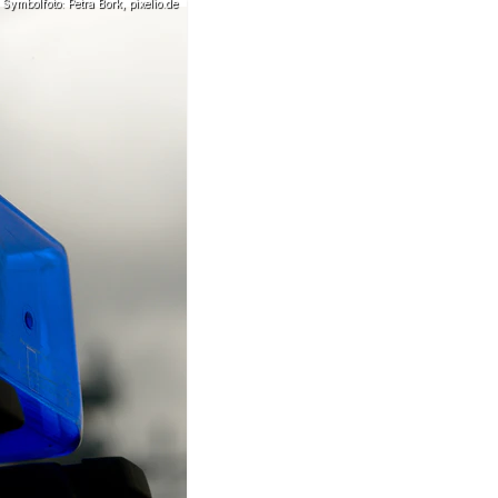
Symbolfoto: Petra Bork, pixelio.de