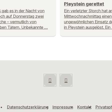
Pleystein gerettet
ß gab es in der Nacht von
Ein verletzter Storch hat 
ch auf Donnerstag zwei
Mittwochnachmittag einen
che – vermutlich von
ungewöhnlichen Einsatz de
ben Tätern. Unbekannte …
in Pleystein ausgelöst. Ein
Datenschutzerklärung
Impressum
Kontakt
Privatsp