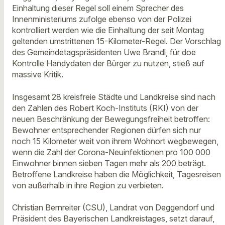
Einhaltung dieser Regel soll einem Sprecher des
Innenministeriums zufolge ebenso von der Polizei
kontrolliert werden wie die Einhaltung der seit Montag
geltenden umstrittenen 15-Kilometer-Regel. Der Vorschlag
des Gemeindetagspräsidenten Uwe Brandl, für doe
Kontrolle Handydaten der Bürger zu nutzen, stieß auf
massive Kritik.
Insgesamt 28 kreisfreie Städte und Landkreise sind nach
den Zahlen des Robert Koch-Instituts (RKI) von der
neuen Beschränkung der Bewegungsfreiheit betroffen:
Bewohner entsprechender Regionen dürfen sich nur
noch 15 Kilometer weit von ihrem Wohnort wegbewegen,
wenn die Zahl der Corona-Neuinfektionen pro 100 000
Einwohner binnen sieben Tagen mehr als 200 beträgt.
Betroffene Landkreise haben die Möglichkeit, Tagesreisen
von außerhalb in ihre Region zu verbieten.
Christian Bernreiter (CSU), Landrat von Deggendorf und
Präsident des Bayerischen Landkreistages, setzt darauf,