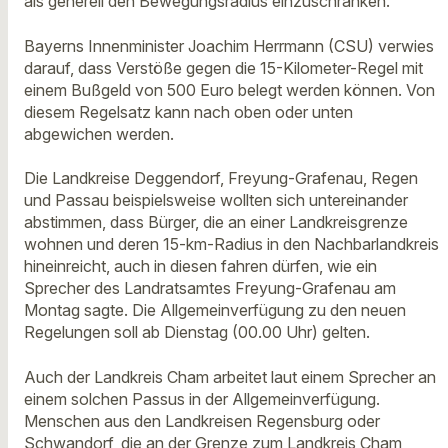
als generell den Bewegungsradius einzuschränken.“
Bayerns Innenminister Joachim Herrmann (CSU) verwies
darauf, dass Verstöße gegen die 15-Kilometer-Regel mit
einem Bußgeld von 500 Euro belegt werden können. Von
diesem Regelsatz kann nach oben oder unten
abgewichen werden.
Die Landkreise Deggendorf, Freyung-Grafenau, Regen
und Passau beispielsweise wollten sich untereinander
abstimmen, dass Bürger, die an einer Landkreisgrenze
wohnen und deren 15-km-Radius in den Nachbarlandkreis
hineinreicht, auch in diesen fahren dürfen, wie ein
Sprecher des Landratsamtes Freyung-Grafenau am
Montag sagte. Die Allgemeinverfügung zu den neuen
Regelungen soll ab Dienstag (00.00 Uhr) gelten.
Auch der Landkreis Cham arbeitet laut einem Sprecher an
einem solchen Passus in der Allgemeinverfügung.
Menschen aus den Landkreisen Regensburg oder
Schwandorf, die an der Grenze zum Landkreis Cham