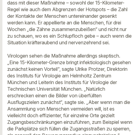
dass mit dieser Maßnahme – sowohl der 15-Kilometer-
Regel wie auch dem Abgrenzen der Hotspots – die Zahl
der Kontakte der Menschen untereinander gesenkt
werden kann. Er appellierte an die Menschen, für drei
Wochen „die Zähne zusammenzubeißen“ und nicht nur
zu schauen, wo es ein Schlupfloch gebe – auch wenn die
Situation kräfteraubend und nervenzehrend sei.
Virologen sehen die Maßnahme allerdings skeptisch.
„Eine 15-Kilometer-Grenze bringt infektiologisch gesehen
zunächst keinen Vorteil“, sagte Ulrike Protzer, Direktorin
des Instituts für Virologie am Helmholtz Zentrum
München und Leiterin des Instituts für Virologie der
Technischen Universität München. „Natürlich
erschrecken einen die Bilder von überfüllten
Ausflugszielen zunächst“, sagte sie. „Aber wenn man die
Ansammlung von Menschen vermeiden will, ist es
vielleicht doch effizienter, für einzelne Orte gezielt
Zugangsbeschränkungen einzuführen, zum Beispiel wenn
die Parkplätze sich füllen die Zugangsstraßen zu sperren,