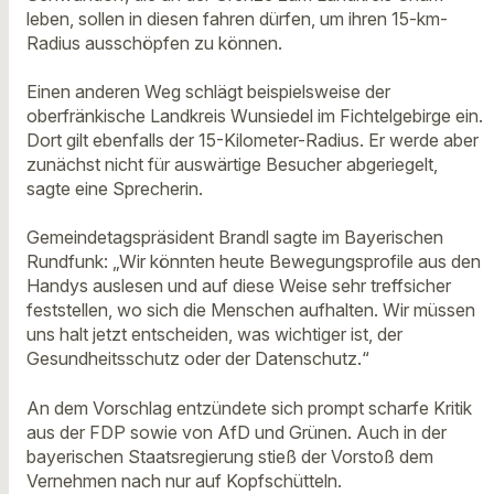
leben, sollen in diesen fahren dürfen, um ihren 15-km-
Radius ausschöpfen zu können.
Einen anderen Weg schlägt beispielsweise der
oberfränkische Landkreis Wunsiedel im Fichtelgebirge ein.
Dort gilt ebenfalls der 15-Kilometer-Radius. Er werde aber
zunächst nicht für auswärtige Besucher abgeriegelt,
sagte eine Sprecherin.
Gemeindetagspräsident Brandl sagte im Bayerischen
Rundfunk: „Wir könnten heute Bewegungsprofile aus den
Handys auslesen und auf diese Weise sehr treffsicher
feststellen, wo sich die Menschen aufhalten. Wir müssen
uns halt jetzt entscheiden, was wichtiger ist, der
Gesundheitsschutz oder der Datenschutz.“
An dem Vorschlag entzündete sich prompt scharfe Kritik
aus der FDP sowie von AfD und Grünen. Auch in der
bayerischen Staatsregierung stieß der Vorstoß dem
Vernehmen nach nur auf Kopfschütteln.