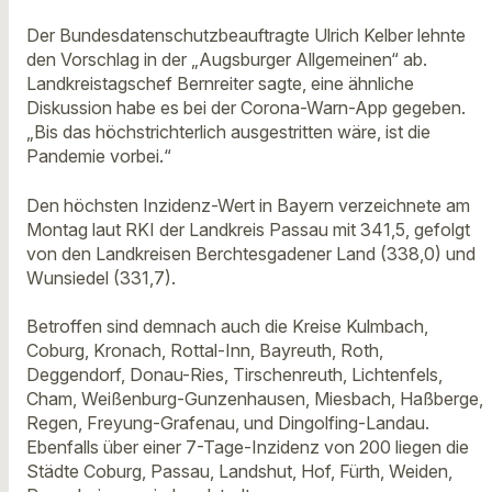
Der Bundesdatenschutzbeauftragte Ulrich Kelber lehnte
den Vorschlag in der „Augsburger Allgemeinen“ ab.
Landkreistagschef Bernreiter sagte, eine ähnliche
Diskussion habe es bei der Corona-Warn-App gegeben.
„Bis das höchstrichterlich ausgestritten wäre, ist die
Pandemie vorbei.“
Den höchsten Inzidenz-Wert in Bayern verzeichnete am
Montag laut RKI der Landkreis Passau mit 341,5, gefolgt
von den Landkreisen Berchtesgadener Land (338,0) und
Wunsiedel (331,7).
Betroffen sind demnach auch die Kreise Kulmbach,
Coburg, Kronach, Rottal-Inn, Bayreuth, Roth,
Deggendorf, Donau-Ries, Tirschenreuth, Lichtenfels,
Cham, Weißenburg-Gunzenhausen, Miesbach, Haßberge,
Regen, Freyung-Grafenau, und Dingolfing-Landau.
Ebenfalls über einer 7-Tage-Inzidenz von 200 liegen die
Städte Coburg, Passau, Landshut, Hof, Fürth, Weiden,