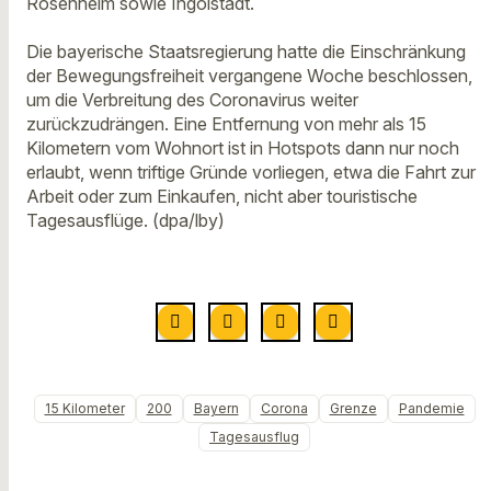
Rosenheim sowie Ingolstadt.
Die bayerische Staatsregierung hatte die Einschränkung
der Bewegungsfreiheit vergangene Woche beschlossen,
um die Verbreitung des Coronavirus weiter
zurückzudrängen. Eine Entfernung von mehr als 15
Kilometern vom Wohnort ist in Hotspots dann nur noch
erlaubt, wenn triftige Gründe vorliegen, etwa die Fahrt zur
Arbeit oder zum Einkaufen, nicht aber touristische
Tagesausflüge. (dpa/lby)
15 Kilometer
200
Bayern
Corona
Grenze
Pandemie
Tagesausflug