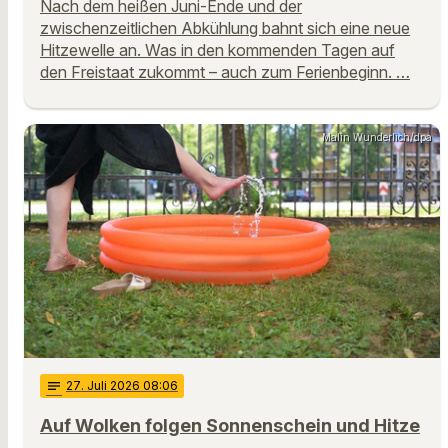
Nach dem heißen Juni-Ende und der
zwischenzeitlichen Abkühlung bahnt sich eine neue
Hitzewelle an. Was in den kommenden Tagen auf
den Freistaat zukommt – auch zum Ferienbeginn. …
Malin Wunderlich/dpa
notes
27
. Juli 2026 08:06
Auf Wolken folgen Sonnenschein und Hitze