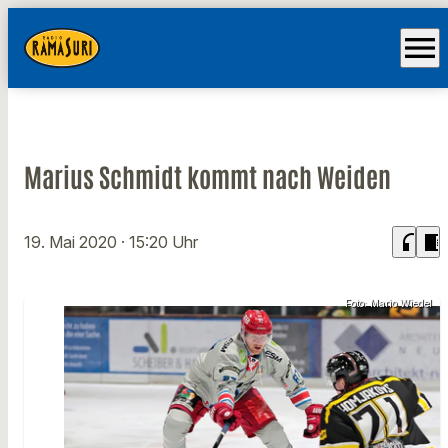
menu
Marius Schmidt kommt nach Weiden
headphones
chrome_reader_mode
19. Mai 2020
· 15:20 Uhr
Foto: Mario Wiedel