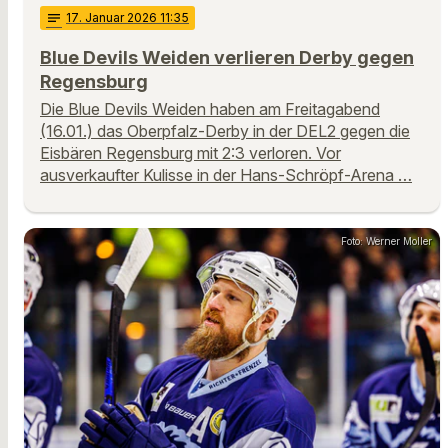
notes
17
. Januar 2026 11:35
Blue Devils Weiden verlieren Derby gegen
Regensburg
Die Blue Devils Weiden haben am Freitagabend
(16.01.) das Oberpfalz-Derby in der DEL2 gegen die
Eisbären Regensburg mit 2:3 verloren. Vor
ausverkaufter Kulisse in der Hans-Schröpf-Arena …
Foto: Werner Moller