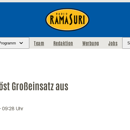
Team
Redaktion
Werbung
Jobs
Programm
S
öst Großeinsatz aus
· 09:28 Uhr