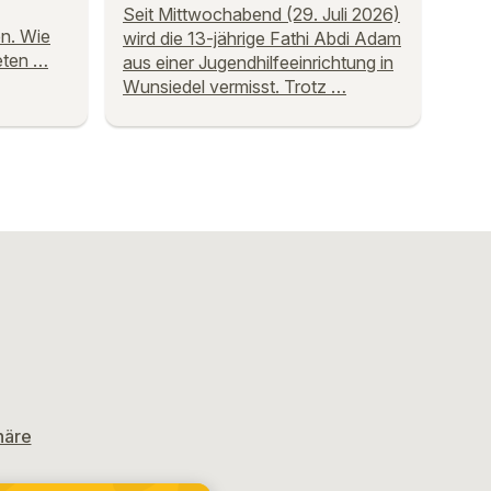
Seit Mittwochabend (29. Juli 2026)
n. Wie
wird die 13-jährige Fathi Abdi Adam
teten …
aus einer Jugendhilfeeinrichtung in
Wunsiedel vermisst. Trotz …
häre