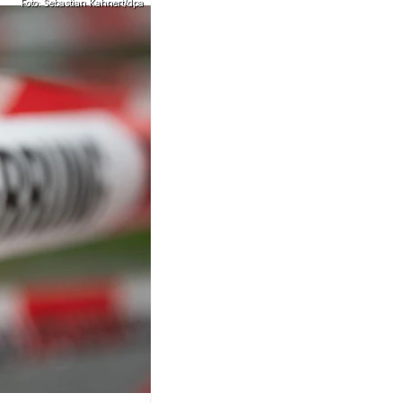
Foto: Sebastian Kahnert/dpa