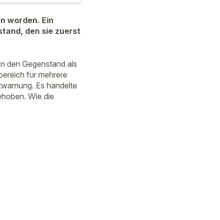
n worden. Ein
tand, den sie zuerst
en den Gegenstand als
bereich für mehrere
twarnung. Es handelte
ehoben. Wie die