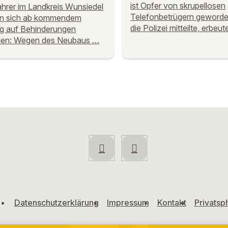
ist Opfer von skrupellosen
hrer im Landkreis Wunsiedel
Telefonbetrügern geworde
n sich ab kommendem
die Polizei mitteilte, erbeu
g auf Behinderungen
llen: Wegen des Neubaus …
Datenschutzerklärung
Impressum
Kontakt
Privatsp