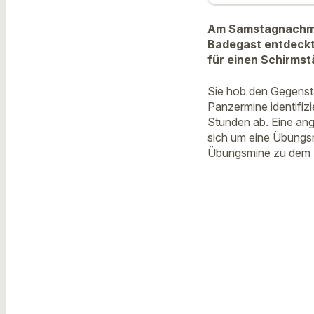
Am Samstagnachmit
Badegast entdeckt
für einen Schirmstä
Sie hob den Gegensta
Panzermine identifizi
Stunden ab. Eine an
sich um eine Übungsm
Übungsmine zu dem Pa