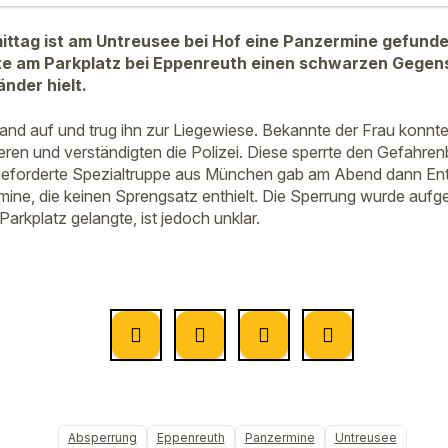
tag ist am Untreusee bei Hof eine Panzermine gefunde
e am Parkplatz bei Eppenreuth einen schwarzen Gegens
nder hielt.
nd auf und trug ihn zur Liegewiese. Bekannte der Frau konnt
eren und verständigten die Polizei. Diese sperrte den Gefahren
geforderte Spezialtruppe aus München gab am Abend dann En
ine, die keinen Sprengsatz enthielt. Die Sperrung wurde aufg
rkplatz gelangte, ist jedoch unklar.
Absperrung
Eppenreuth
Panzermine
Untreusee