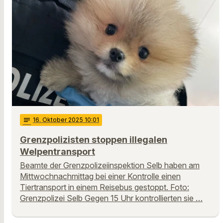
notes
16
. Oktober 2025 10:01
Grenzpolizisten stoppen illegalen
Welpentransport
Beamte der Grenzpolizeiinspektion Selb haben am
Mittwochnachmittag bei einer Kontrolle einen
Tiertransport in einem Reisebus gestoppt. Foto:
Grenzpolizei Selb Gegen 15 Uhr kontrollierten sie …