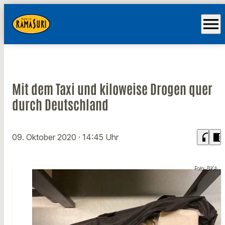
menu
Mit dem Taxi und kiloweise Drogen quer
durch Deutschland
headphones
chrome_reader_mode
09. Oktober 2020
· 14:45 Uhr
Foto: BKA