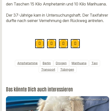
den Taschen 15 Kilo Amphetamin und 10 Kilo Marihuana.
Der 37-Jährige kam in Untersuchungshaft. Der Taxifahrer
durfte nach seiner Vernehmung den Rückweg antreten.
Amphetamine
Berlin
Drogen
Marihuana
Taxi
Transport
Tübingen
Das könnte Dich auch interessieren
Foto: Grenzpolizeiinspektion Selb