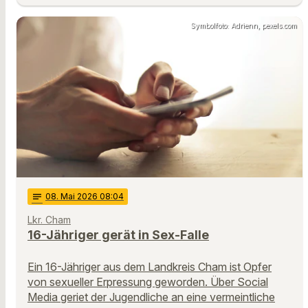
Symbolfoto: Adrienn, pexels.com
notes
08
. Mai 2026 08:04
Lkr. Cham
16-Jähriger gerät in Sex-Falle
Ein 16-Jähriger aus dem Landkreis Cham ist Opfer
von sexueller Erpressung geworden. Über Social
Media geriet der Jugendliche an eine vermeintliche