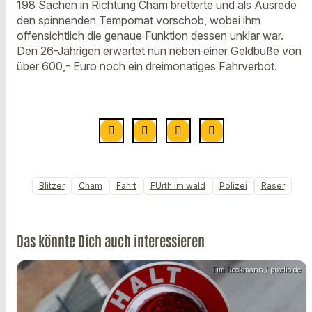
198 Sachen in Richtung Cham bretterte und als Ausrede
den spinnenden Tempomat vorschob, wobei ihm
offensichtlich die genaue Funktion dessen unklar war.
Den 26-Jährigen erwartet nun neben einer Geldbuße von
über 600,- Euro noch ein dreimonatiges Fahrverbot.
Blitzer
Cham
Fahrt
FUrth im wald
Polizei
Raser
Das könnte Dich auch interessieren
Tim Reckmann / pixelio.de