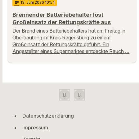
notes
13
. Juni 2026 10:54
Brennender Batteriebehälter löst
Großeinsatz der Rettungskräfte aus
Der Brand eines Batteriebehälters hat am Freitag in
Obertraubling im Kreis Regensburg zu einem
Großeinsatz der Rettungskräfte geführt. Ein
Angestellter eines Supermarktes entdeckte Rauch …
Datenschutzerklärung
Impressum