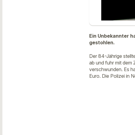
Ein Unbekannter h
gestohlen.
Der 84-Jährige stell
ab und fuhr mit dem 
verschwunden. Es han
Euro. Die Polizei in 