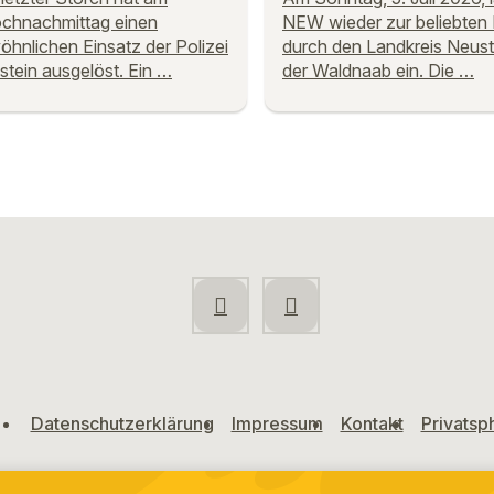
chnachmittag einen
NEW wieder zur beliebten 
hnlichen Einsatz der Polizei
durch den Landkreis Neust
ystein ausgelöst. Ein …
der Waldnaab ein. Die …
Datenschutzerklärung
Impressum
Kontakt
Privatsp