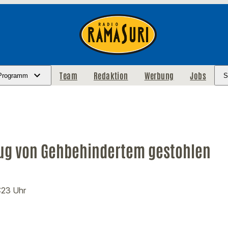
Team
Redaktion
Werbung
Jobs
Programm
S
ug von Gehbehindertem gestohlen
0:23 Uhr