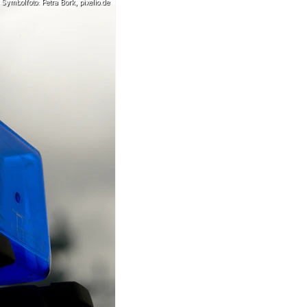
Symbolfoto: Petra Bork, pixelio.de