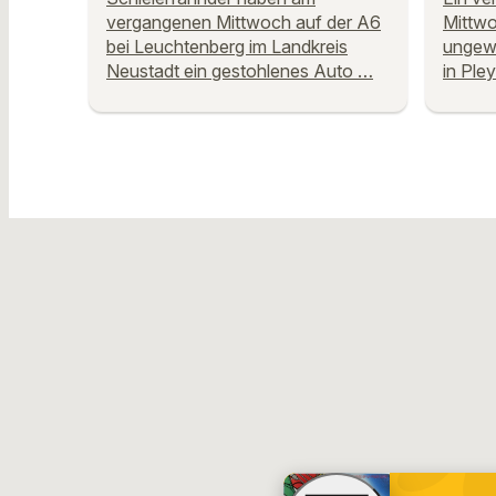
vergangenen Mittwoch auf der A6
Mittwo
bei Leuchtenberg im Landkreis
ungewö
Neustadt ein gestohlenes Auto …
in Ple