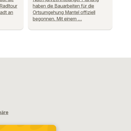
Radltour
haben die Bauarbeiten für die
adt an
Ortsumgehung Mantel offiziell
begonnen. Mit einem …
häre