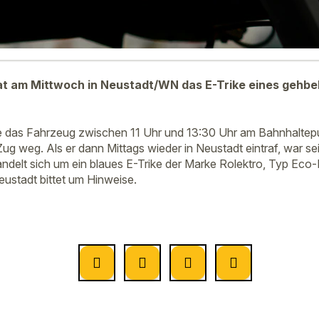
at am Mittwoch in Neustadt/WN das E-Trike eines gehbe
te das Fahrzeug zwischen 11 Uhr und 13:30 Uhr am Bahnhaltep
Zug weg. Als er dann Mittags wieder in Neustadt eintraf, war s
delt sich um ein blaues E-Trike der Marke Rolektro, Typ Eco-
Neustadt bittet um Hinweise.