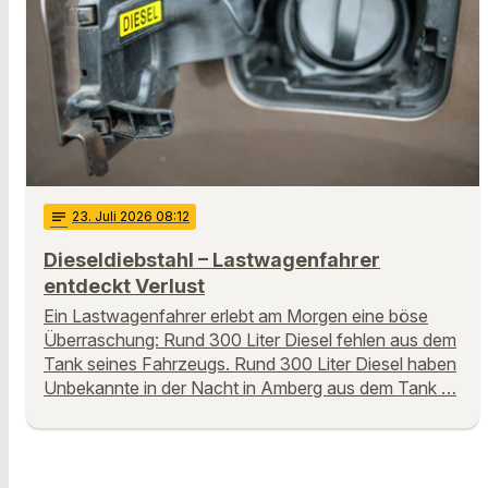
notes
23
. Juli 2026 08:12
Dieseldiebstahl – Lastwagenfahrer
entdeckt Verlust
Ein Lastwagenfahrer erlebt am Morgen eine böse
Überraschung: Rund 300 Liter Diesel fehlen aus dem
Tank seines Fahrzeugs. Rund 300 Liter Diesel haben
Unbekannte in der Nacht in Amberg aus dem Tank …