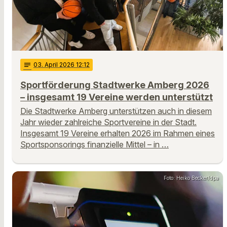
notes
03
. April 2026 12:12
Sportförderung Stadtwerke Amberg 2026
– insgesamt 19 Vereine werden unterstützt
Die Stadtwerke Amberg unterstützen auch in diesem
Jahr wieder zahlreiche Sportvereine in der Stadt.
Insgesamt 19 Vereine erhalten 2026 im Rahmen eines
Sportsponsorings finanzielle Mittel – in …
Foto: Heiko Becker/dpa