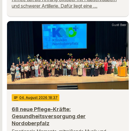
und schwerer Artillerie. Dafür liegt eine …
Gustl Beer
notes
04
. August 2026 18:37
68 neue Pflege-Kräfte:
Gesundheitsversorgung der
Nordoberpfalz