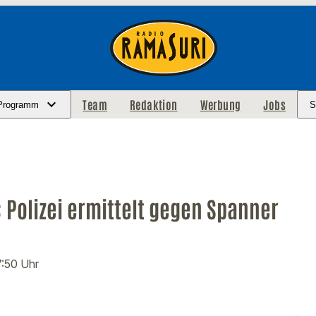
Team
Redaktion
Werbung
Jobs
Programm
S
 Polizei ermittelt gegen Spanner
7:50 Uhr