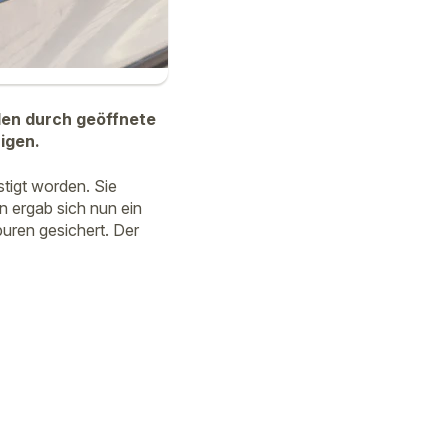
len durch geöffnete
rigen.
tigt worden. Sie
n ergab sich nun ein
uren gesichert. Der