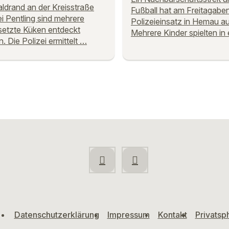
drand an der Kreisstraße
Fußball hat am Freitagabe
i Pentling sind mehrere
Polizeieinsatz in Hemau au
etzte Küken entdeckt
Mehrere Kinder spielten in
. Die Polizei ermittelt …
Datenschutzerklärung
Impressum
Kontakt
Privatsp