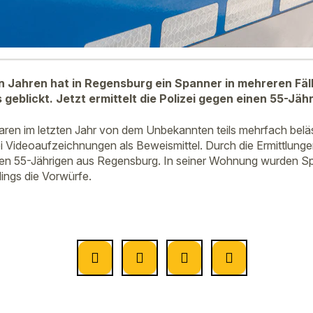
 Jahren hat in Regensburg ein Spanner in mehreren Fäl
 geblickt. Jetzt ermittelt die Polizei gegen einen 55-Jäh
ren im letzten Jahr von dem Unbekannten teils mehrfach beläs
i Videoaufzeichnungen als Beweismittel. Durch die Ermittlunge
en 55-Jährigen aus Regensburg. In seiner Wohnung wurden Sp
dings die Vorwürfe.