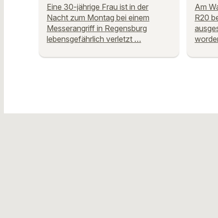
Eine 30-jährige Frau ist in der
Am Wal
Nacht zum Montag bei einem
R20 be
Messerangriff in Regensburg
ausges
lebensgefährlich verletzt …
worden