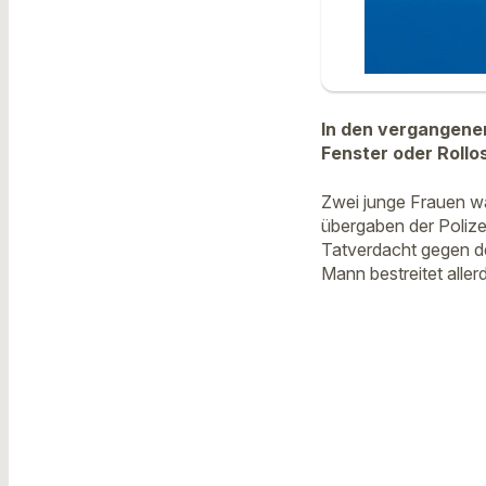
In den vergangenen
Fenster oder Rollos
Zwei junge Frauen wa
übergaben der Polize
Tatverdacht gegen d
Mann bestreitet aller