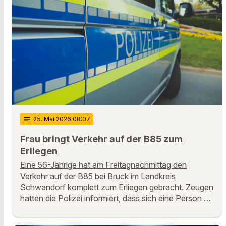
notes
25
. Mai 2026 08:07
Frau bringt Verkehr auf der B85 zum
Erliegen
Eine 56-Jährige hat am Freitagnachmittag den
Verkehr auf der B85 bei Bruck im Landkreis
Schwandorf komplett zum Erliegen gebracht. Zeugen
hatten die Polizei informiert, dass sich eine Person …