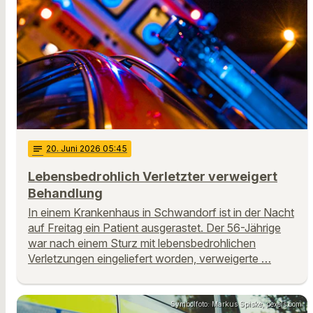
notes
20
. Juni 2026 05:45
Lebensbedrohlich Verletzter verweigert
Behandlung
In einem Krankenhaus in Schwandorf ist in der Nacht
auf Freitag ein Patient ausgerastet. Der 56-Jährige
war nach einem Sturz mit lebensbedrohlichen
Verletzungen eingeliefert worden, verweigerte …
Symbolfoto: Markus Spiske, pexels.com