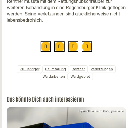
Rentner musste mit dem Rettungshubschrauber zur
weiteren Behandlung in eine Regensburger Klinik geflogen
werden. Seine Verletzungen sind glücklicherweise nicht
lebensbedrohlich.
70-Jähriger
Baumfällung
Rentner
Verletzungen
Waldarbeiten
Waldgebiet
Das könnte Dich auch interessieren
Symbolfoto: Petra Bork, pixelio.de