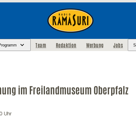
Team
Redaktion
Werbung
Jobs
Programm
S
nung im Freilandmuseum Oberpfalz
00 Uhr