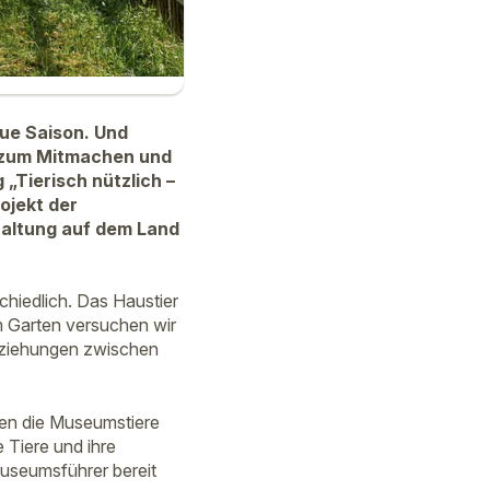
eue Saison. Und
m zum Mitmachen und
„Tierisch nützlich –
ojekt der
haltung auf dem Land
chiedlich. Das Haustier
m Garten versuchen wir
Beziehungen zwischen
ben die Museumstiere
Tiere und ihre
useumsführer bereit