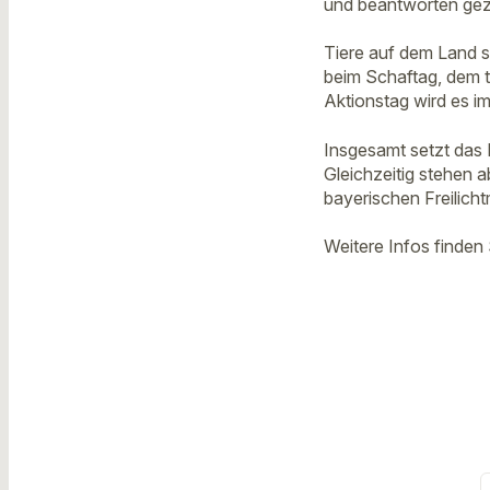
und beantworten gez
Tiere auf dem Land s
beim Schaftag, dem t
Aktionstag wird es i
Insgesamt setzt das
Gleichzeitig stehen
bayerischen Freilich
Weitere Infos finden