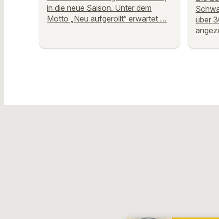
in die neue Saison. Unter dem
Schwan
Motto „Neu aufgerollt“ erwartet …
über 
angezo