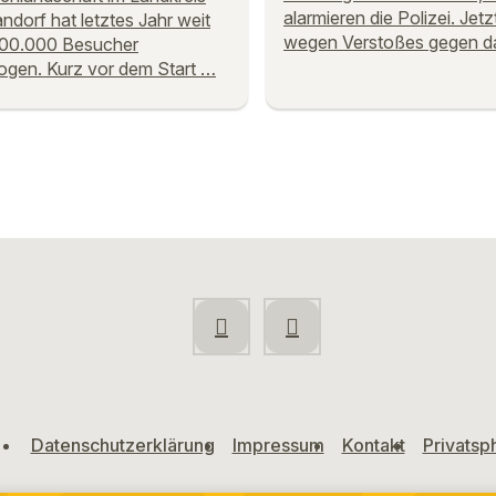
alarmieren die Polizei. Jetz
dorf hat letztes Jahr weit
wegen Verstoßes gegen d
300.000 Besucher
gen. Kurz vor dem Start …
Datenschutzerklärung
Impressum
Kontakt
Privatsp