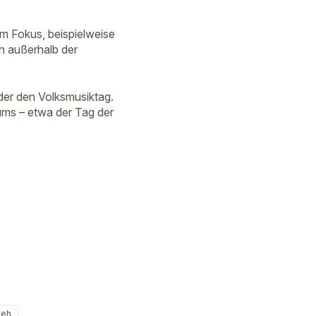
m Fokus, beispielweise
h außerhalb der
er den Volksmusiktag.
ms – etwa der Tag der
ieh