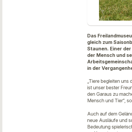
Das Freilandmuseum
gleich zum Saison
Staunen. Einer der
der Mensch und sei
Arbeitsgemeinscha
in der Vergangenhe
„Tiere begleiten uns 
ist unser bester Fre
den Garaus zu mache
Mensch und Tier“, so
Auch auf dem Gelände
neue Ausläufe und s
Bedeutung spielerisc