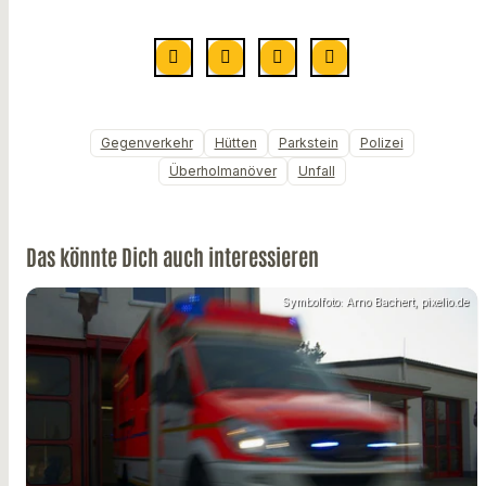
Gegenverkehr
Hütten
Parkstein
Polizei
Überholmanöver
Unfall
Das könnte Dich auch interessieren
Symbolfoto: Arno Bachert, pixelio.de