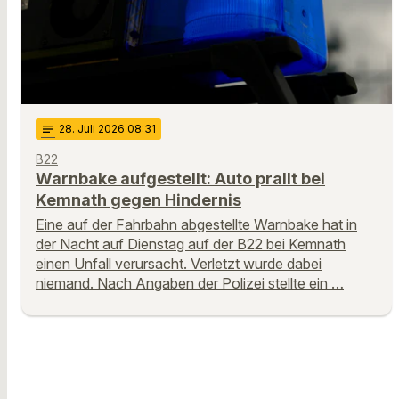
notes
28
. Juli 2026 08:31
B22
Warnbake aufgestellt: Auto prallt bei
Kemnath gegen Hindernis
Eine auf der Fahrbahn abgestellte Warnbake hat in
der Nacht auf Dienstag auf der B22 bei Kemnath
einen Unfall verursacht. Verletzt wurde dabei
niemand. Nach Angaben der Polizei stellte ein …