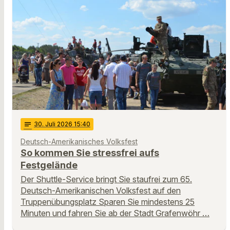
notes
30
. Juli 2026 15:40
Deutsch-Amerikanisches Volksfest
So kommen Sie stressfrei aufs
Festgelände
Der Shuttle-Service bringt Sie staufrei zum 65.
Deutsch-Amerikanischen Volksfest auf den
Truppenübungsplatz Sparen Sie mindestens 25
Minuten und fahren Sie ab der Stadt Grafenwöhr …