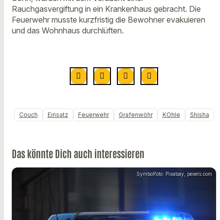
Rauchgasvergiftung in ein Krankenhaus gebracht. Die
Feuerwehr musste kurzfristig die Bewohner evakuieren
und das Wohnhaus durchlüften.
Couch
Einsatz
Feuerwehr
Grafenwöhr
KOhle
Shisha
Das könnte Dich auch interessieren
Symbolfoto: Pixabay, pexels.com