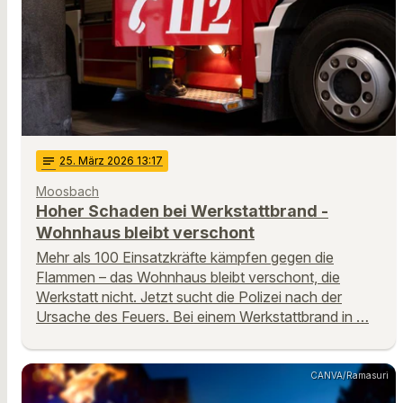
notes
25
. März 2026 13:17
Moosbach
Hoher Schaden bei Werkstattbrand -
Wohnhaus bleibt verschont
Mehr als 100 Einsatzkräfte kämpfen gegen die
Flammen – das Wohnhaus bleibt verschont, die
Werkstatt nicht. Jetzt sucht die Polizei nach der
Ursache des Feuers. Bei einem Werkstattbrand in …
CANVA/Ramasuri