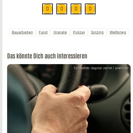
Bauarbeiten
Fund
Granate
Polizei
Sinzing
Weltkrieg
Das könnte Dich auch interessieren
Symbolfoto: dagmar zechel / pixelio.de