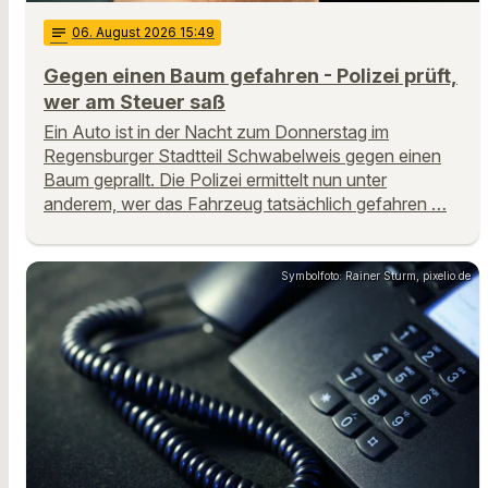
notes
06
. August 2026 15:49
Gegen einen Baum gefahren - Polizei prüft,
wer am Steuer saß
Ein Auto ist in der Nacht zum Donnerstag im
Regensburger Stadtteil Schwabelweis gegen einen
Baum geprallt. Die Polizei ermittelt nun unter
anderem, wer das Fahrzeug tatsächlich gefahren …
Symbolfoto: Rainer Sturm, pixelio.de