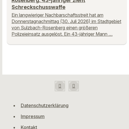
Rosenberg: 43-jähriger zieht
Schreckschusswaffe
Ein langwieriger Nachbarschaftsstreit hat am
Donnerstagnachmittag (30. Juli 2026) im Stadtgebiet
von Sulzbach-Rosenberg einen größeren
Polizeieinsatz ausgelöst. Ein 43-jähriger Mann …
Datenschutzerklärung
Impressum
Kontakt