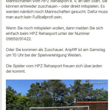
Mannschaften vom HPZ Rehasport e. V. an den Start. Sie
können entweder zuschauen – oder direkt mitspielen. Es
werden nämlich noch Mannschaften gesucht. Dafür muss
man auch kein Fußballprofi sein.
Wenn Sie noch mitspielen wollen, dann melden Sie sich
einfach beim HPZ Rehasport unter der Nummer
09659/91422.
Oder Sie kommen als Zuschauer. Anpfiff ist am Samstag
um 10 Uhr bei der Spielvereinigung Weiden.
Die Spieler vom HPZ Rehasport freuen sich über jeden
der kommt.
Quelle: Leonie Merold