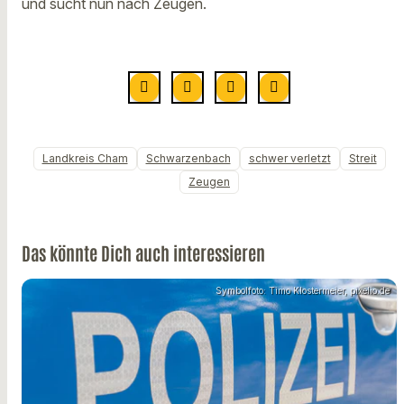
und sucht nun nach Zeugen.
Landkreis Cham
Schwarzenbach
schwer verletzt
Streit
Zeugen
Das könnte Dich auch interessieren
Symbolfoto: Timo Klostermeier, pixelio.de