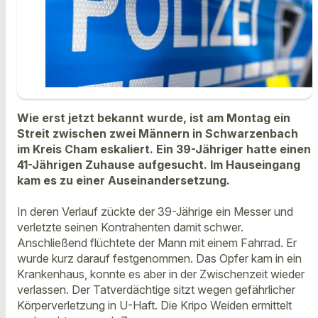
Wie erst jetzt bekannt wurde, ist am Montag ein
Streit zwischen zwei Männern in Schwarzenbach
im Kreis Cham eskaliert. Ein 39-Jähriger hatte einen
41-Jährigen Zuhause aufgesucht. Im Hauseingang
kam es zu einer Auseinandersetzung.
In deren Verlauf zückte der 39-Jährige ein Messer und
verletzte seinen Kontrahenten damit schwer.
Anschließend flüchtete der Mann mit einem Fahrrad. Er
wurde kurz darauf festgenommen. Das Opfer kam in ein
Krankenhaus, konnte es aber in der Zwischenzeit wieder
verlassen. Der Tatverdächtige sitzt wegen gefährlicher
Körperverletzung in U-Haft. Die Kripo Weiden ermittelt