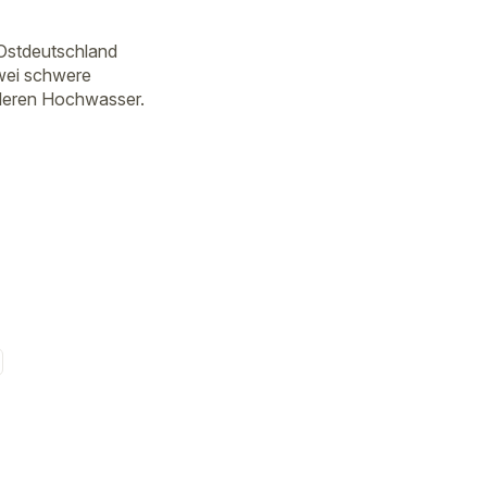
Ostdeutschland
wei schwere
tleren Hochwasser.