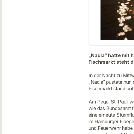
„Nadia“ hatte mit
Fischmarkt steht d
In der Nacht zu Mitt
„Nadia“ pustete nun 
Fischmarkt stand unt
Am Pegel St. Pauli 
wie das Bundesamt fü
eine erneute Sturmfl
im Hamburger Elbegeb
und Feuerwehr habe 