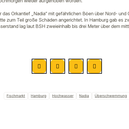
wochmorgen wieder aufgehoben worden.
as Orkantief „Nadia“ mit gefährlichen Böen über Nord- und 
tte zum Teil große Schäden angerichtet. In Hamburg gab es z
serstand lag laut BSH zweieinhalb bis drei Meter über dem mit
Fischmarkt
Hamburg
Hochwasser
Nadia
Überschwemmung