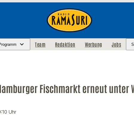
Team
Redaktion
Werbung
Jobs
Programm
S
 Hamburger Fischmarkt erneut unter 
9:10 Uhr