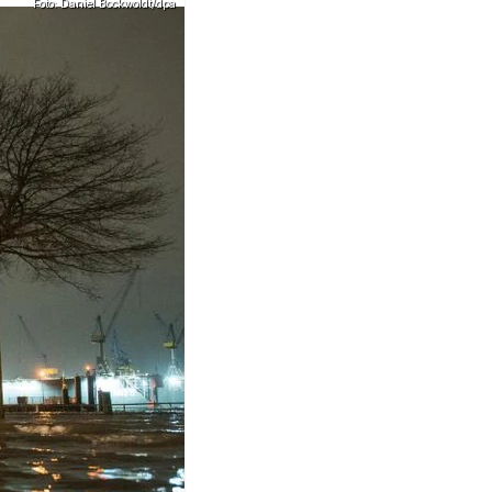
Foto: Daniel Bockwoldt/dpa