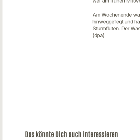
war am frühen Mitt
Am Wochenende war d
hinweggefegt und ha
Sturmfluten. Der Was
(dpa)
Das könnte Dich auch interessieren