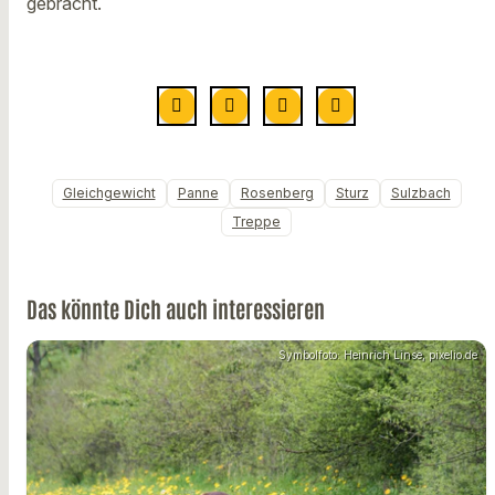
gebracht.
Gleichgewicht
Panne
Rosenberg
Sturz
Sulzbach
Treppe
Das könnte Dich auch interessieren
Symbolfoto: Heinrich Linse, pixelio.de