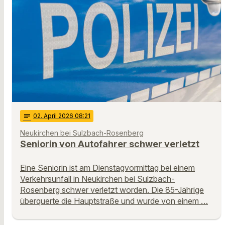
notes
02
. April 2026 08:21
Neukirchen bei Sulzbach-Rosenberg
Seniorin von Autofahrer schwer verletzt
Eine Seniorin ist am Dienstagvormittag bei einem
Verkehrsunfall in Neukirchen bei Sulzbach-
Rosenberg schwer verletzt worden. Die 85-Jährige
überquerte die Hauptstraße und wurde von einem …