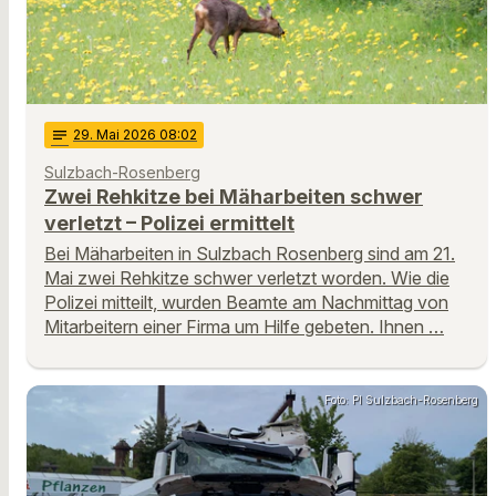
notes
29
. Mai 2026 08:02
Sulzbach-Rosenberg
Zwei Rehkitze bei Mäharbeiten schwer
verletzt – Polizei ermittelt
Bei Mäharbeiten in Sulzbach Rosenberg sind am 21.
Mai zwei Rehkitze schwer verletzt worden. Wie die
Polizei mitteilt, wurden Beamte am Nachmittag von
Mitarbeitern einer Firma um Hilfe gebeten. Ihnen …
Foto: PI Sulzbach-Rosenberg