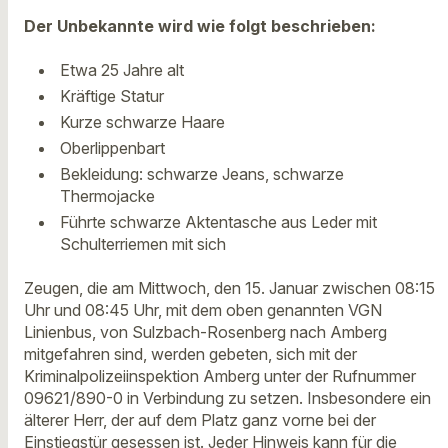
Der Unbekannte wird wie folgt beschrieben:
Etwa 25 Jahre alt
Kräftige Statur
Kurze schwarze Haare
Oberlippenbart
Bekleidung: schwarze Jeans, schwarze
Thermojacke
Führte schwarze Aktentasche aus Leder mit
Schulterriemen mit sich
Zeugen, die am Mittwoch, den 15. Januar zwischen 08:15
Uhr und 08:45 Uhr, mit dem oben genannten VGN
Linienbus, von Sulzbach-Rosenberg nach Amberg
mitgefahren sind, werden gebeten, sich mit der
Kriminalpolizeiinspektion Amberg unter der Rufnummer
09621/890-0 in Verbindung zu setzen. Insbesondere ein
älterer Herr, der auf dem Platz ganz vorne bei der
Einstiegstür gesessen ist. Jeder Hinweis kann für die