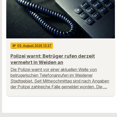
notes
05
. August 2026 13:37
Polizei warnt: Betrüger rufen derzeit
vermehrt in Weiden an
Die Polizei warnt vor einer aktuellen Welle von
betrügerischen Telefonanrufen im Weidener
Stadtgebiet. Seit Mittwochmittag sind nach Angaben
der Polizei zahlreiche Fälle gemeldet worden. Die …