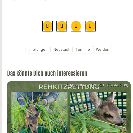
Impfungen
Neustadt
Termine
Weiden
Das könnte Dich auch interessieren
Rehkitzrettung NEW-WEN – Claudia Prößl)