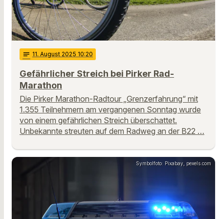
notes
11
. August 2025 10:20
Gefährlicher Streich bei Pirker Rad-
Marathon
Die Pirker Marathon-Radtour „Grenzerfahrung“ mit
1.355 Teilnehmern am vergangenen Sonntag wurde
von einem gefährlichen Streich überschattet.
Unbekannte streuten auf dem Radweg an der B22 …
Symbolfoto: Pixabay, pexels.com