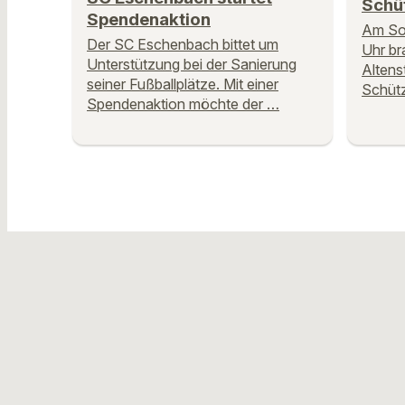
Schü
Spendenaktion
Am So
Der SC Eschenbach bittet um
Uhr br
Unterstützung bei der Sanierung
Altens
seiner Fußballplätze. Mit einer
Schütz
Spendenaktion möchte der …