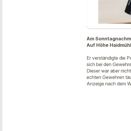
Am Sonntagnachmit
Auf Höhe Haidmühl
Er verständigte die P
sich bei den Gewehre
Dieser war aber nich
echten Gewehren täus
Anzeige nach dem W