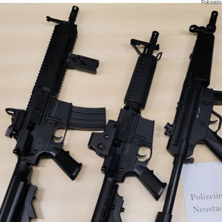
Polizeii