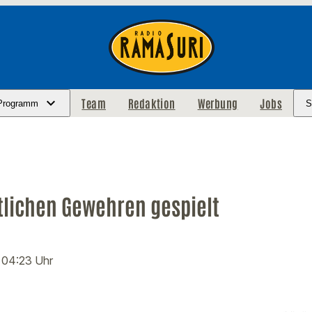
Team
Redaktion
Werbung
Jobs
Programm
S
tlichen Gewehren gespielt
· 04:23 Uhr