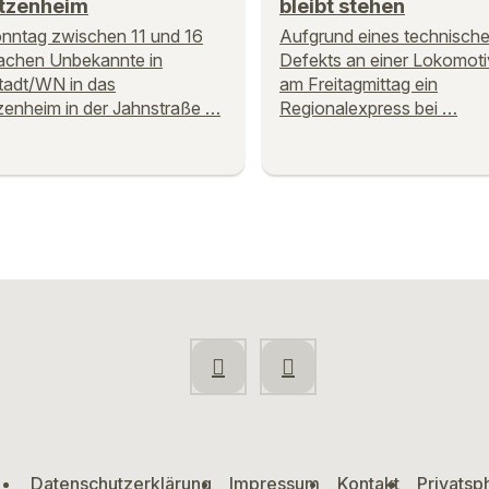
tzenheim
bleibt stehen
nntag zwischen 11 und 16
Aufgrund eines technisch
achen Unbekannte in
Defekts an einer Lokomoti
tadt/WN in das
am Freitagmittag ein
enheim in der Jahnstraße …
Regionalexpress bei …
Datenschutzerklärung
Impressum
Kontakt
Privatsp