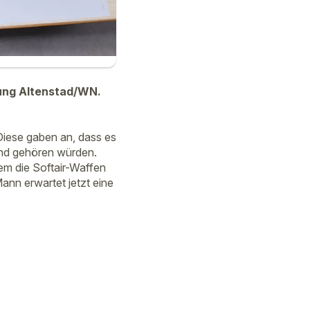
ung Altenstad/WN.
 Diese gaben an, dass es
und gehören würden.
em die Softair-Waffen
ann erwartet jetzt eine