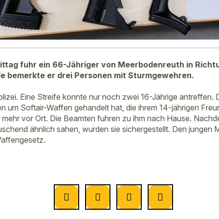
tag fuhr ein 66-Jähriger von Meerbodenreuth in Richt
e bemerkte er drei Personen mit Sturmgewehren.
olizei. Eine Streife konnte nur noch zwei 16-Jährige antreffen.
n um Softair-Waffen gehandelt hat, die ihrem 14-jährigen Fre
t mehr vor Ort. Die Beamten fuhren zu ihm nach Hause. Nachd
chend ähnlich sahen, wurden sie sichergestellt. Den jungen M
affengesetz.