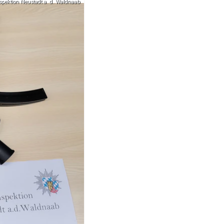
nspektion Neustadt a. d. Waldnaab