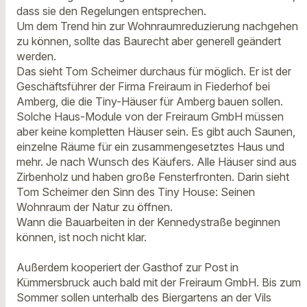
dass sie den Regelungen entsprechen.
Um dem Trend hin zur Wohnraumreduzierung nachgehen
zu können, sollte das Baurecht aber generell geändert
werden.
Das sieht Tom Scheimer durchaus für möglich. Er ist der
Geschäftsführer der Firma Freiraum in Fiederhof bei
Amberg, die die Tiny-Häuser für Amberg bauen sollen.
Solche Haus-Module von der Freiraum GmbH müssen
aber keine kompletten Häuser sein. Es gibt auch Saunen,
einzelne Räume für ein zusammengesetztes Haus und
mehr. Je nach Wunsch des Käufers. Alle Häuser sind aus
Zirbenholz und haben große Fensterfronten. Darin sieht
Tom Scheimer den Sinn des Tiny House: Seinen
Wohnraum der Natur zu öffnen.
Wann die Bauarbeiten in der Kennedystraße beginnen
können, ist noch nicht klar.
Außerdem kooperiert der Gasthof zur Post in
Kümmersbruck auch bald mit der Freiraum GmbH. Bis zum
Sommer sollen unterhalb des Biergartens an der Vils