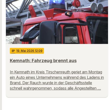
notes
19
. Mai 2026 12:09
Kemnath: Fahrzeug brennt aus
In Kemnath im Kreis Tirschenreuth geriet am Montag
ein Auto eines Unternehmens während des Ladens in
Brand. Der Rauch wurde in der Geschäftsstelle
schnell wahrgenommen, sodass alle Angestellten …