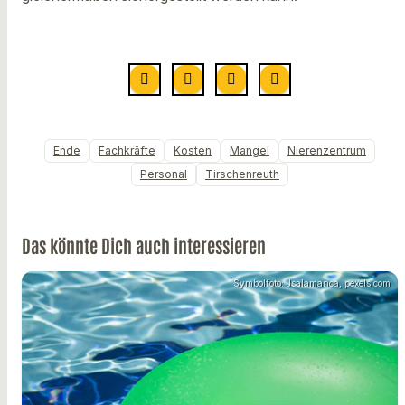
Ende
Fachkräfte
Kosten
Mangel
Nierenzentrum
Personal
Tirschenreuth
Das könnte Dich auch interessieren
Symbolfoto: Jsalamanca, pexels.com