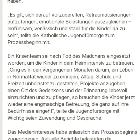
haben.
„Es gilt, sich darauf vorzubereiten, Retraumatisierungen
aufzufangen, emotionale Belastungen auszugleichen –
einfühlsam, verlässlich und stabil für die Kinder da zu
sein“, teilte die Katholische Jugendfürsorge zum
Prozessbeginn mit.
Ein Krisenteam sei nach Tod des Mädchens eingesetzt
worden, um die Kinder in dem Heim intensiv zu betreuen.
„Ging es in den vergangenen Monaten darum, ein Leben
in Normalität wieder zu erringen, Alltag, Schule und
Freizeit unbelastet zu gestalten, Projekte anzugehen,
einen Ort des Gedenkens und der Erinnerung liebevoll
einzurichten und zu pflegen, so brauchen die Kinder jetzt
wieder eine engmaschige Betreuung, die ganz auf ihre
Bedürfnisse eingeht“, teilte die Jugendfürsorge mit.
Wichtig seien Zuwendung und Gespräche.
Das Medieninteresse habe anlässlich des Prozessbeginns
zugenommen. Aktuelle Berichte belasteten die