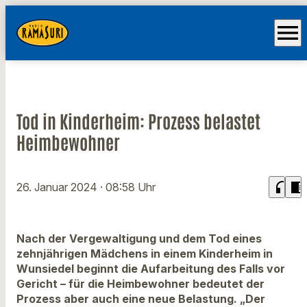
menu
Tod in Kinderheim: Prozess belastet
Heimbewohner
headphones
chrome_reader_mode
26. Januar 2024
· 08:58 Uhr
Nach der Vergewaltigung und dem Tod eines
zehnjährigen Mädchens in einem Kinderheim in
Wunsiedel beginnt die Aufarbeitung des Falls vor
Gericht – für die Heimbewohner bedeutet der
Prozess aber auch eine neue Belastung. „Der