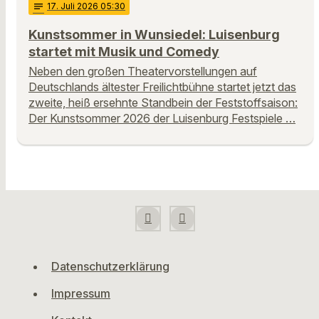
notes
17
. Juli 2026 05:30
Kunstsommer in Wunsiedel: Luisenburg
startet mit Musik und Comedy
Neben den großen Theatervorstellungen auf
Deutschlands ältester Freilichtbühne startet jetzt das
zweite, heiß ersehnte Standbein der Feststoffsaison:
Der Kunstsommer 2026 der Luisenburg Festspiele …
Datenschutzerklärung
Impressum