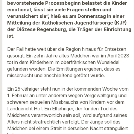
bevorstehende Prozessbeginn belastet die Kinder
emotional, lässt sie viele Fragen stellen und
verunsichert sie“, hieß es am Donnerstag in einer
Mitteilung der Katholischen Jugendfürsorge (KJF)
der Diözese Regensburg, die Träger der Einrichtung
ist.
Der Fall hatte weit über die Region hinaus für Entsetzen
gesorgt: Ein zehn Jahre altes Mädchen war im April 2023
tot in dem Kinderheim im oberfränkischen Wunsiedel
gefunden worden. Die Ermittlungen ergeben, dass es
missbraucht und anschließend getötet wurde.
Ein 25-Jähriger steht nun in der kommenden Woche vom
1. Februar an unter anderem wegen Vergewaltigung und
schweren sexuellen Missbrauchs von Kindern vor dem
Landgericht Hof. Ein Elfjähriger, der für den Tod des
Mädchens verantwortlich sein soll, wird aufgrund seines
Alters nicht strafrechtlich verfolgt. Der Junge soll das
Mädchen bei einem Streit in derselben Nacht stranguliert