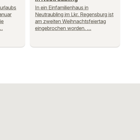
urlaubs
In ein Einfamilienhaus in
anuar
Neutraubling im Lkr. Regensburg ist
ie
am zweiten Weihnachtsfeiertag
 …
eingebrochen worden. …