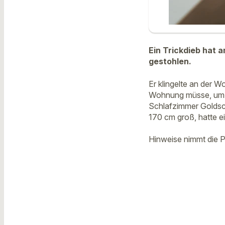
Ein Trickdieb hat
gestohlen.
Er klingelte an der 
Wohnung müsse, um d
Schlafzimmer Goldsch
170 cm groß, hatte ei
Hinweise nimmt die P