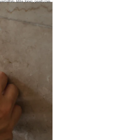
ymbolfoto: Mike Jones, pexels.com