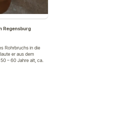
in Regensburg
es Rohrbruchs in die
aute er aus dem
0 – 60 Jahre alt, ca.