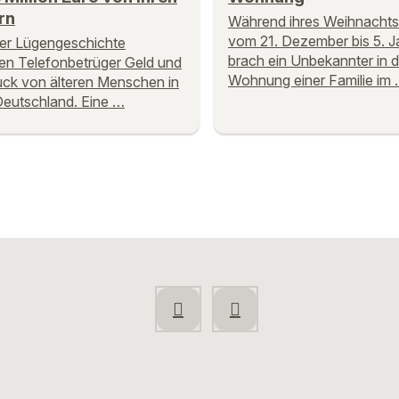
rn
Während ihres Weihnachts
vom 21. Dezember bis 5. J
ner Lügengeschichte
brach ein Unbekannter in d
en Telefonbetrüger Geld und
Wohnung einer Familie im
ck von älteren Menschen in
eutschland. Eine …