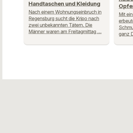
Handtaschen und Kleidung
Opfe
Nach einem Wohnungseinbruch in
Mit ei
Regensburg sucht die Kripo nach
erbeut
zwei unbekannten Tätern. Die
Schmu
Männer waren am Freitagmittag …
ganz D