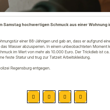
 am Samstag hochwertigen Schmuck aus einer Wohnung 
Wohnungstür einer 88-Jährigen und gab an, dass er aufgrund ein
as Wasser abzusperren. In einem unbeobachteten Moment kl
muck im Wert von mehr als 10.000 Euro. Der Trickdieb ist ca. 5
ne feste Statur und trug zur Tatzeit Arbeitskleidung.
olizei Regensburg entgegen.