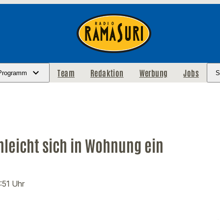
Team
Redaktion
Werbung
Jobs
Programm
S
hleicht sich in Wohnung ein
3:51 Uhr