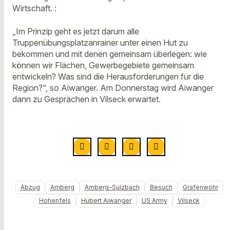
Wirtschaft. :
„Im Prinzip geht es jetzt darum alle
Truppenübungsplatzanrainer unter einen Hut zu
bekommen und mit denen gemeinsam überlegen: wie
können wir Flächen, Gewerbegebiete gemeinsam
entwickeln? Was sind die Herausforderungen für die
Region?“, so Aiwanger. Am Donnerstag wird Aiwanger
dann zu Gesprächen in Vilseck erwartet.
Abzug
Amberg
Amberg-Sulzbach
Besuch
Grafenwöhr
Hohenfels
Hubert Aiwanger
US Army
Vilseck