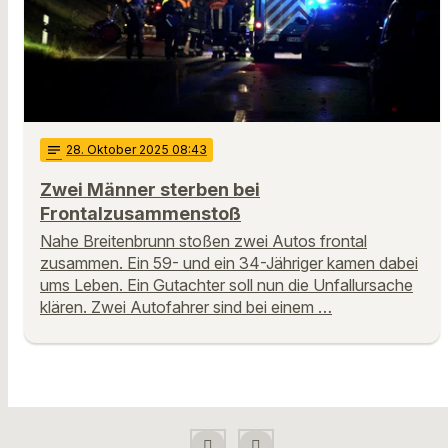
notes
28
. Oktober 2025 08:43
Zwei Männer sterben bei
Frontalzusammenstoß
Nahe Breitenbrunn stoßen zwei Autos frontal
zusammen. Ein 59- und ein 34-Jähriger kamen dabei
ums Leben. Ein Gutachter soll nun die Unfallursache
klären. Zwei Autofahrer sind bei einem …