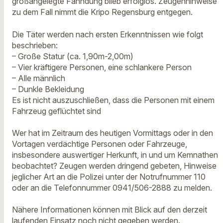
großangelegte Fahndung blieb erfolglos. Zeugenhinweise
zu dem Fall nimmt die Kripo Regensburg entgegen.
Die Täter werden nach ersten Erkenntnissen wie folgt
beschrieben:
– Große Statur (ca. 1,90m-2,00m)
– Vier kräftigere Personen, eine schlankere Person
– Alle männlich
– Dunkle Bekleidung
Es ist nicht auszuschließen, dass die Personen mit einem
Fahrzeug geflüchtet sind
Wer hat im Zeitraum des heutigen Vormittags oder in den
Vortagen verdächtige Personen oder Fahrzeuge,
insbesondere auswertiger Herkunft, in und um Kemnathen
beobachtet? Zeugen werden dringend gebeten, Hinweise
jeglicher Art an die Polizei unter der Notrufnummer 110
oder an die Telefonnummer 0941/506-2888 zu melden.
Nähere Informationen können mit Blick auf den derzeit
laufenden Einsatz noch nicht gegeben werden.