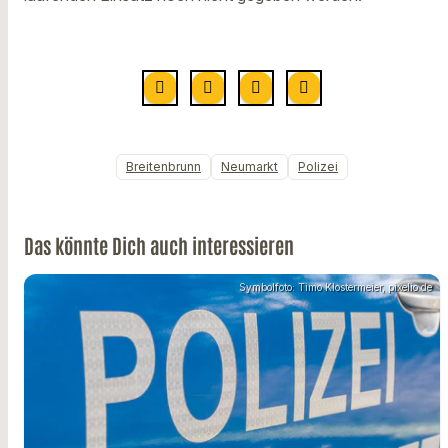
Breitenbrunn
Neumarkt
Polizei
Das könnte Dich auch interessieren
Symbolfoto: Timo Klostermeier, pixelio.de